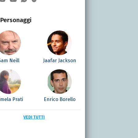
Personaggi
Sam Neill
Jaafar Jackson
mela Prati
Enrico Borello
VEDI TUTTI