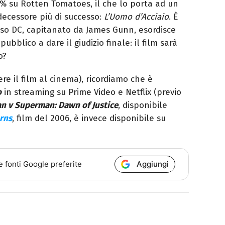
86% su Rotten Tomatoes, il che lo porta ad un
ecessore più di successo:
L’Uomo d’Acciaio
. È
rso DC, capitanato da James Gunn, esordisce
 pubblico a dare il giudizio finale: il film sarà
o?
ere il film al cinema), ricordiamo che è
o
in streaming su Prime Video e Netflix (previo
n v Superman: Dawn of Justice
, disponibile
rns
, film del 2006, è invece disponibile su
Aggiungi
e fonti Google preferite