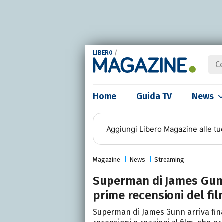
LIBERO
/
Home
Guida TV
News
Aggiungi
Libero Magazine
alle tu
Magazine
News
Streaming
Superman di James Gunn
prime recensioni del fi
Superman di James Gunn arriva fina