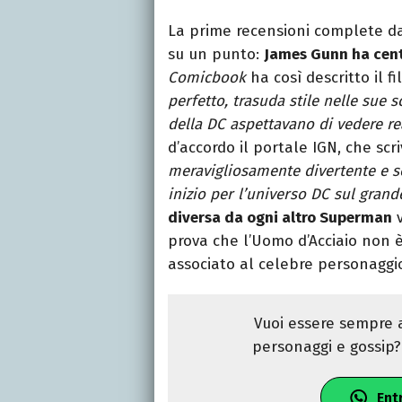
La prime recensioni complete da
su un punto:
James Gunn ha centr
Comicbook
ha così descritto il f
perfetto, trasuda stile nelle sue 
della DC aspettavano di vedere rea
d’accordo il portale IGN, che scr
meravigliosamente divertente e s
inizio per l’universo DC sul gran
diversa da ogni altro Superman
v
prova che l’Uomo d’Acciaio non è
associato al celebre personaggio
Vuoi essere sempre a
personaggi e gossip? 
Ent