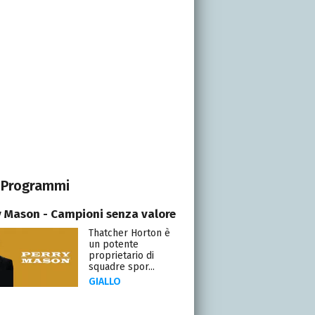
Programmi
y Mason - Campioni senza valore
Thatcher Horton è
un potente
proprietario di
squadre spor...
GIALLO