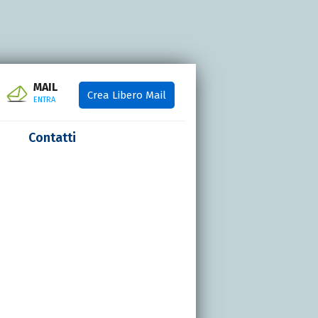
MAIL
Crea Libero Mail
ENTRA
Contatti