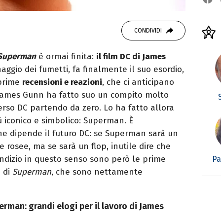
CONDIVIDI
Superman
è ormai finita:
il film DC di James
aggio dei fumetti, fa finalmente il suo esordio,
 prime
recensioni e reazioni
, che ci anticipano
. James Gunn ha fatto suo un compito molto
verso DC partendo da zero. Lo ha fatto allora
ù iconico e simbolico: Superman. È
e dipende il futuro DC: se Superman sarà un
 rosee, ma se sarà un flop, inutile dire che
 indizio in questo senso sono però le prime
Pa
e di
Superman
, che sono nettamente
erman: grandi elogi per il lavoro di James