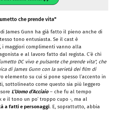
umetto che prende vita"
di James Gunn ha già fatto il pieno anche di
tesso tono entusiasta. Se il cast è
, i maggiori complimenti vanno alla
onista e al lavoro fatto dal regista. C’è chi
umetto DC vivo e pulsante che prende vita", che
pica di James Gunn con la serietà dei film di
ro elemento su cui si pone spesso l’accento in
ti, sottolineato come questo sia più leggero
ssore
L’Uomo d’Acciaio
– che fu al tempo
k e il tono un po’ troppo cupo -, ma al
à a fatti e personaggi
. E, soprattutto, abbia