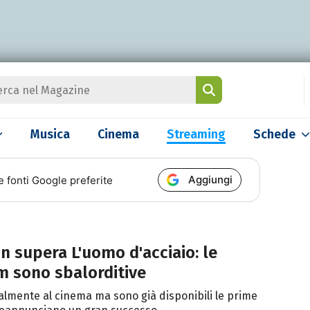
Musica
Cinema
Streaming
Schede
Aggiungi
e fonti Google preferite
 supera L'uomo d'acciaio: le
lm sono sbalorditive
lmente al cinema ma sono già disponibili le prime