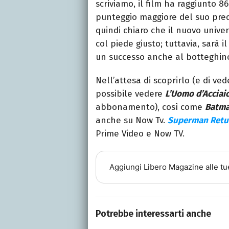
scriviamo, il film ha raggiunto 
punteggio maggiore del suo pred
quindi chiaro che il nuovo unive
col piede giusto; tuttavia, sarà il
un successo anche al botteghin
Nell’attesa di scoprirlo (e di ved
possibile vedere
L’Uomo d’Acciai
abbonamento), così come
Batma
anche su Now Tv.
Superman Retu
Prime Video e Now TV.
Aggiungi
Libero Magazine
alle tu
Potrebbe interessarti anche