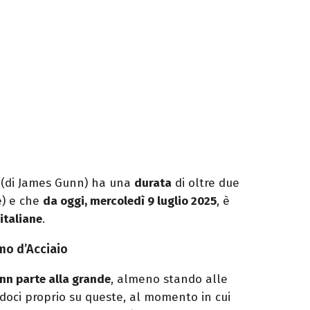
(di James Gunn) ha una
durata
di oltre due
e) e che
da oggi, mercoledì 9 luglio 2025
, è
 italiane
.
mo d’Acciaio
nn parte alla grande
, almeno stando alle
doci proprio su queste, al momento in cui