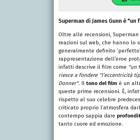
Superman di James Gunn è "un f
Oltre alle recensioni, Superman 
reazioni sul web, che hanno lo s
generalmente definito ‘perfetto’
rappresentazione dell’eroe protag
infatti descrive il film come
"un f
riesce a fondere "l’eccentricità ti
Donner"
. Il
tono del film
è un alt
queste prime recensioni. È, infat
rispetto al suo celebre predece
criticato proprio l’atmosfera dar
contempo sappia dare
profondit
tanto cuore ed emozione.