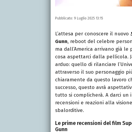
Pubblicato:
9 Luglio 2025 13:15
L’attesa per conoscere il nuovo
Gunn
, reboot del celebre person
ma dall’America arrivano già le
cosa aspettarci dalla pellicola
arduo: quello di rilanciare l’Uni
attraverso il suo personaggio pi
chiaramente da questo lavoro ch
successo, questo avrà aspettative
tutto si complicherà. A darci un
recensioni e reazioni alla vision
sbalorditive.
Le prime recensioni del film Sup
Gunn