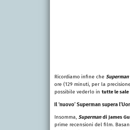
Ricordiamo infine che
Superman
ore (129 minuti, per la precision
possibile vederlo in
tutte le sale
Il ‘nuovo’ Superman supera l’Uo
Insomma,
Superman
di James Gu
prime recensioni del film. Basan