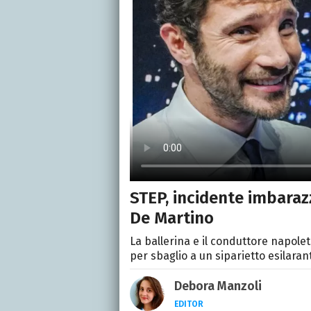
STEP, incidente imbaraz
De Martino
La ballerina e il conduttore napole
per sbaglio a un siparietto esilaran
Debora Manzoli
EDITOR