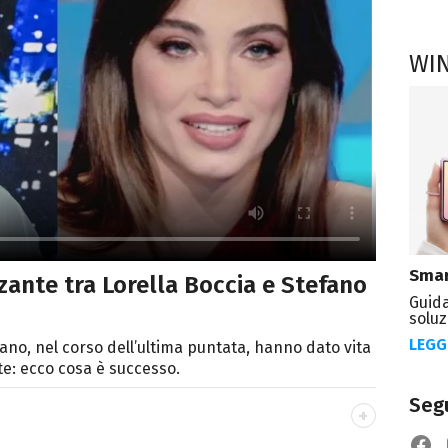
WI
Smar
zante tra Lorella Boccia e Stefano
Guida
soluz
LEGG
tano, nel corso dell’ultima puntata, hanno dato vita
te: ecco cosa è successo.
Segu