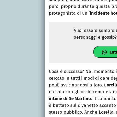
però, proprio durante questa pr
protagonista di un ‘
incidente ho
Vuoi essere sempre a
personaggi e gossip? 
Ent
Cosa è successo? Nel momento in
cercato in tutti i modi di dare deg
pouf, avvicinandosi a loro.
Lorell
da sola con gli occhi completa
intime di De Martino
. Il condutt
è buttato sul divanetto accanto 
stesso pubblico. Anche Lorella, 