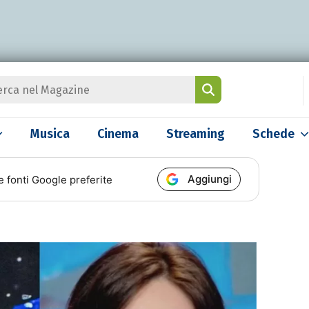
Musica
Cinema
Streaming
Schede
Aggiungi
e fonti Google preferite