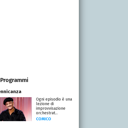
Programmi
ennicanza
Ogni episodio è una
lezione di
improvvisazione
orchestrat...
COMICO