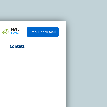
MAIL
Crea Libero Mail
ENTRA
Contatti