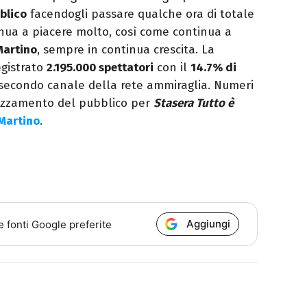
bblico
facendogli passare qualche ora di totale
nua a piacere molto, così come continua a
Martino
, sempre in continua crescita. La
egistrato
2.195.000 spettatori
con il
14.7% di
l secondo canale della rete ammiraglia. Numeri
ezzamento del pubblico per
Stasera Tutto è
Martino
.
Aggiungi
e fonti Google preferite