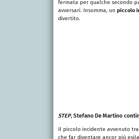
fermata per qualche secondo pa
avversari. Insomma, un
piccolo 
divertito.
STEP
, Stefano De Martino conti
Il piccolo incidente avvenuto tr
che far diventare ancor più esi