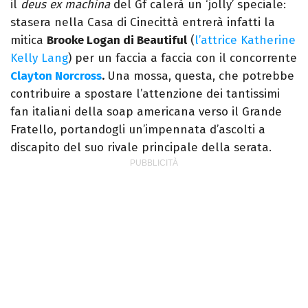
il
deus ex machina
del Gf calerà un ‘jolly’ speciale:
stasera nella Casa di Cinecittà entrerà infatti la
mitica
Brooke Logan di Beautiful
(
l’attrice Katherine
Kelly Lang
) per un faccia a faccia con il concorrente
Clayton Norcross
.
Una mossa, questa, che potrebbe
contribuire a spostare l’attenzione dei tantissimi
fan italiani della soap americana verso il Grande
Fratello, portandogli un’impennata d’ascolti a
discapito del suo rivale principale della serata.