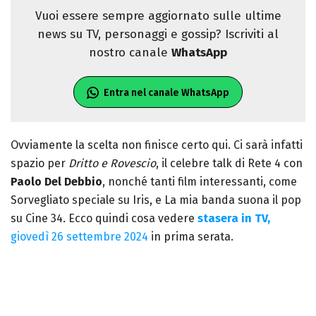
Vuoi essere sempre aggiornato sulle ultime
news su TV, personaggi e gossip? Iscriviti al
nostro canale
WhatsApp
Entra nel canale WhatsApp
Ovviamente la scelta non finisce certo qui. Ci sarà infatti
spazio per
Dritto e Rovescio
, il celebre talk di Rete 4 con
Paolo Del Debbio
, nonché tanti film interessanti, come
Sorvegliato speciale su Iris, e La mia banda suona il pop
su Cine 34
.
Ecco quindi cosa vedere
stasera in TV,
giovedì 26 settembre 2024
in prima serata.