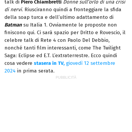
talk di
Piero Chiambretti
Donne sull’orlo di una crisi
di nervi
. Riusciranno quindi a fronteggiare la sfida
della soap turca e dell’ultimo adattamento di
Batman
su Italia 1. Ovviamente le proposte non
finiscono qui. Ci sarà spazio per Dritto e Rovescio, il
celebre talk di Rete 4 con Paolo Del Debbio,
nonché tanti film interessanti, come The Twilight
Saga: Eclipse ed E.T. L’extraterrestre
.
Ecco quindi
cosa vedere
stasera in TV,
giovedì 12 settembre
2024
in prima serata.