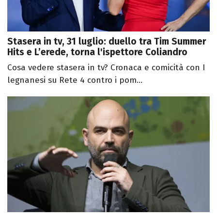
Stasera in tv, 31 luglio: duello tra Tim Summer
Hits e L’erede, torna l'ispettore Coliandro
Cosa vedere stasera in tv? Cronaca e comicità con I
legnanesi su Rete 4 contro i pom...