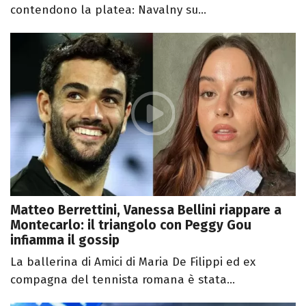
contendono la platea: Navalny su...
Matteo Berrettini, Vanessa Bellini riappare a
Montecarlo: il triangolo con Peggy Gou
infiamma il gossip
La ballerina di Amici di Maria De Filippi ed ex
compagna del tennista romana è stata...