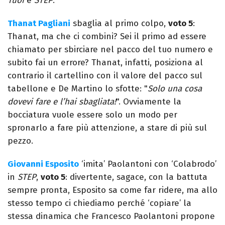
Tuoi
e
STEP
.
Thanat Pagliani
sbaglia al primo colpo,
voto 5
:
Thanat, ma che ci combini? Sei il primo ad essere
chiamato per sbirciare nel pacco del tuo numero e
subito fai un errore? Thanat, infatti, posiziona al
contrario il cartellino con il valore del pacco sul
tabellone e De Martino lo sfotte: "
Solo una cosa
dovevi fare e l’hai sbagliata!
". Ovviamente la
bocciatura vuole essere solo un modo per
spronarlo a fare più attenzione, a stare di più sul
pezzo.
Giovanni Esposito
‘imita’ Paolantoni con ‘Colabrodo’
in
STEP
,
voto 5
: divertente, sagace, con la battuta
sempre pronta, Esposito sa come far ridere, ma allo
stesso tempo ci chiediamo perché ‘copiare’ la
stessa dinamica che Francesco Paolantoni propone