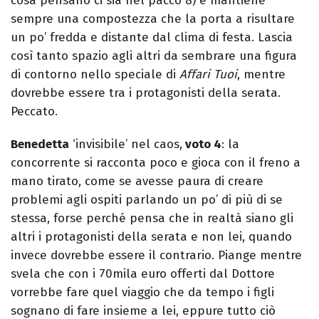
cosa pensano ci sia nel pacco 8) e mantiene
sempre una compostezza che la porta a risultare
un po’ fredda e distante dal clima di festa. Lascia
così tanto spazio agli altri da sembrare una figura
di contorno nello speciale di
Affari Tuoi
, mentre
dovrebbe essere tra i protagonisti della serata.
Peccato.
Benedetta
‘invisibile’ nel caos,
voto 4
: la
concorrente si racconta poco e gioca con il freno a
mano tirato, come se avesse paura di creare
problemi agli ospiti parlando un po’ di più di se
stessa, forse perché pensa che in realtà siano gli
altri i protagonisti della serata e non lei, quando
invece dovrebbe essere il contrario. Piange mentre
svela che con i 70mila euro offerti dal Dottore
vorrebbe fare quel viaggio che da tempo i figli
sognano di fare insieme a lei, eppure tutto ciò