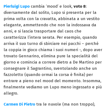
Pierluigi Lupo
cambia ‘mood’ e look,
voto 8
:
diversamente dal solito, Lupo si presenta per la
prima volta con la cravatta, abbinata a un vestito
elegante, ammettendo che non la indossava da
anni, e si lascia trasportare dal caos che
caratterizza l’intera serata. Per esempio, quando
arriva il suo turno di sbirciare nei pacchi – perché
la coppia in gioco chiama i suoi numeri -, dopo aver
trovato Gennarino, elimina pure la specialità del
giorno e comincia a correre dietro a De Martino per
consegnare il Sagrantino, sventolando anche un
fazzoletto (quando ormai la corsa è finita) per
entrare a pieno nel mood del momento. Insomma,
finalmente vediamo un Lupo meno ingessato e più
allegro.
Carmen Di Pietro
tra le nuvole (ma non troppo),