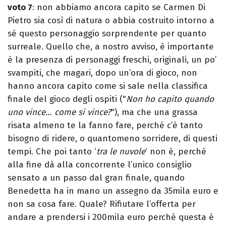
voto 7
: non abbiamo ancora capito se Carmen Di
Pietro sia così di natura o abbia costruito intorno a
sé questo personaggio sorprendente per quanto
surreale. Quello che, a nostro avviso, è importante
è la presenza di personaggi freschi, originali, un po’
svampiti, che magari, dopo un’ora di gioco, non
hanno ancora capito come si sale nella classifica
finale del gioco degli ospiti ("
Non ho capito quando
uno vince… come si vince?
"), ma che una grassa
risata almeno te la fanno fare, perché c’è tanto
bisogno di ridere, o quantomeno sorridere, di questi
tempi. Che poi tanto ‘
tra le nuvole
‘ non è, perché
alla fine dà alla concorrente l’unico consiglio
sensato a un passo dal gran finale, quando
Benedetta ha in mano un assegno da 35mila euro e
non sa cosa fare. Quale? Rifiutare l’offerta per
andare a prendersi i 200mila euro perché questa è