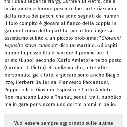
tra i quali Federica Nargi, Carmen Di Pietro, che a
inizio puntata hanno pescato due carte ciascuno
dalla ruota dei pacchi che sono segnati da numeri.
Il loro compito è giocare al fianco della coppia in
gara nel corso della partita, ma al loro ingresso
assistiamo subito a un piccolo problema: "
Giovanni
Esposito stava cadendo
" dice De Martino. Gli ospiti
hanno la possibilità di vincere il premio per il
primo (Lupo), secondo (Carlo Amleto) e terzo posto
(Carmen Di Pietro). Ricordiamo che, oltre alle
personalità già citate, a giocare sono anche
Biagio
Izzo, Herbert Ballerina, Francesco Paolantoni,
Peppe Iodice, Giovanni Esposito e Carlo Amleto.
Non mancano Lupo e Thanat, seduti tra il pubblico
ma in gara per vincere uno dei tre premi in palio.
Vuoi essere sempre aggiornato sulle ultime