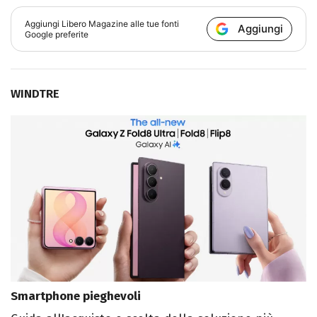
Aggiungi
Libero Magazine
alle tue fonti
Aggiungi
Google preferite
WINDTRE
Smartphone pieghevoli