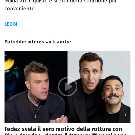
Guida all'acquisto e scelta della soluzione più
conveniente
LEGGI
Potrebbe interessarti anche
Fedez svela il vero motivo della rottura con