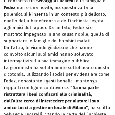
Il contrasto tra
Selvaggia Lucarelli
e la famiglia di
Fedez
non è una novità, ma questa volta la
polemica si è inserita in un contesto più delicato,
quello della beneficenza e dell’inchiesta legata
agli amici del rapper. Da un lato, Fedez si è
mostrato impegnato in una causa nobile, quella di
supportare le famiglie dei bambini malati.
Dall’altro, le vicende giudiziarie che hanno
coinvolto alcuni suoi amici hanno sollevato
interrogativi sulla sua immagine pubblica.
La giornalista ha volutamente sottolineato questa
dicotomia, utilizzando i social per evidenziare come
Fedez, nonostante i gesti benefici, mantenga
rapporti con figure controverse.
"Da una parte
ristruttura i beni confiscati alla criminalità,
dall’altra cerca di intercedere per aiutare il suo
amico Lucci a gestire un locale di Milano"
, ha scritto
Selvaggia Lucarelli, citando le carte dell’inchiesta.