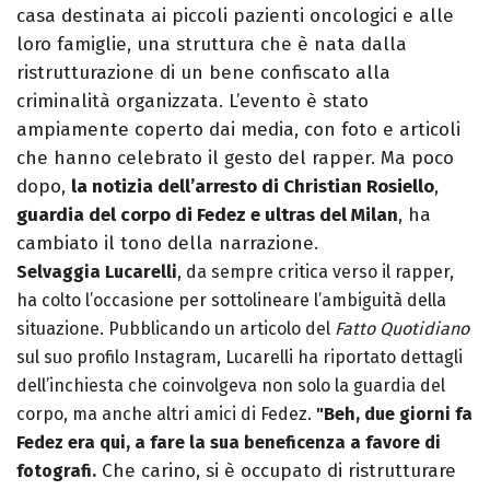
casa destinata ai piccoli pazienti oncologici e alle
loro famiglie, una struttura che è nata dalla
ristrutturazione di un bene confiscato alla
criminalità organizzata. L’evento è stato
ampiamente coperto dai media, con foto e articoli
che hanno celebrato il gesto del rapper. Ma poco
dopo,
la notizia dell’arresto di Christian Rosiello
,
guardia del corpo di Fedez e ultras del Milan
, ha
cambiato il tono della narrazione.
Selvaggia Lucarelli
, da sempre critica verso il rapper,
ha colto l’occasione per sottolineare l’ambiguità della
situazione. Pubblicando un articolo del
Fatto Quotidiano
sul suo profilo Instagram, Lucarelli ha riportato dettagli
dell’inchiesta che coinvolgeva non solo la guardia del
corpo, ma anche altri amici di Fedez.
"Beh, due giorni fa
Fedez era qui, a fare la sua beneficenza a favore di
Che carino, si è occupato di ristrutturare
fotografi.