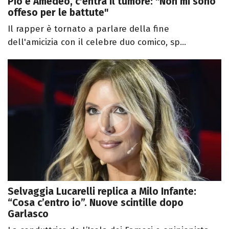
Pio e Amedeo, c'entra il tumore: "Non mi sono
offeso per le battute"
Il rapper è tornato a parlare della fine
dell'amicizia con il celebre duo comico, sp...
Selvaggia Lucarelli replica a Milo Infante:
“Cosa c’entro io”. Nuove scintille dopo
Garlasco