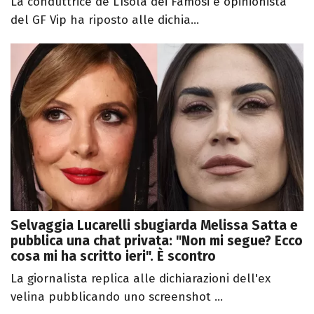
La conduttrice de L’Isola dei Famosi e opinionista
del GF Vip ha riposto alle dichia...
Selvaggia Lucarelli sbugiarda Melissa Satta e
pubblica una chat privata: "Non mi segue? Ecco
cosa mi ha scritto ieri". È scontro
La giornalista replica alle dichiarazioni dell'ex
velina pubblicando uno screenshot ...