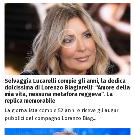
Selvaggia Lucarelli compie gli anni, la dedica
dolcissima di Lorenzo Biagiarelli: “Amore della
mia vita, nessuna metafora reggeva”. La
replica memorabile
La giornalista compie 52 anni e riceve gli auguri
pubblici del compagno Lorenzo Biag...