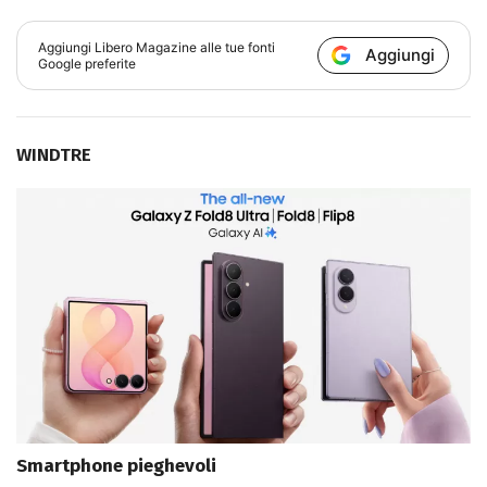
Aggiungi
Libero Magazine
alle tue fonti
Aggiungi
Google preferite
WINDTRE
Smartphone pieghevoli