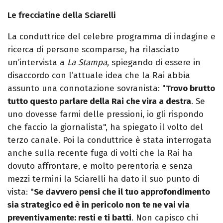
Le frecciatine della Sciarelli
La conduttrice del celebre programma di indagine e
ricerca di persone scomparse, ha rilasciato
un’intervista a
La Stampa
, spiegando di essere in
disaccordo con l’attuale idea che la Rai abbia
assunto una connotazione sovranista: "
Trovo brutto
tutto questo parlare della Rai che vira a destra
. Se
uno dovesse farmi delle pressioni, io gli rispondo
che faccio la giornalista", ha spiegato il volto del
terzo canale. Poi la conduttrice è stata interrogata
anche sulla recente fuga di volti che la Rai ha
dovuto affrontare, e molto perentoria e senza
mezzi termini la Sciarelli ha dato il suo punto di
vista: "
Se davvero pensi che il tuo approfondimento
sia strategico ed è in pericolo non te ne vai via
preventivamente: resti e ti batti
. Non capisco chi