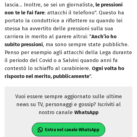
lascia… Inoltre, se sei un giornalista,
le pressioni
non te le fai fare
: attacchi il telefono". Questo ha
portato la conduttrice a riflettere su quando lei
stessa ha avvertito delle pressioni sulla sua
carriera in merito al parere altrui: "
Anch’io ho
subito pressioni
, ma sono sempre state pubbliche.
Penso per esempio agli attacchi della Lega durante
il periodo del Covid o a Salvini quando anni fa
contestò lo schiaffo al carabiniere.
Ogni volta ho
risposto nel merito, pubblicamente
".
Vuoi essere sempre aggiornato sulle ultime
news su TV, personaggi e gossip? Iscriviti al
nostro canale
WhatsApp
Entra nel canale WhatsApp