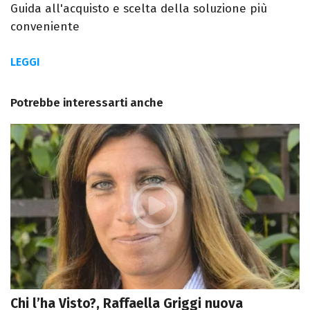
Guida all'acquisto e scelta della soluzione più
conveniente
LEGGI
Potrebbe interessarti anche
Chi l’ha Visto?, Raffaella Griggi nuova