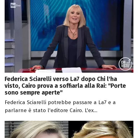
Federica Sciarelli verso La7 dopo Chi l'ha
visto, Cairo prova a soffiarla alla Rai: "Porte
sono sempre aperte"
Federica Sciarelli potrebbe passare a La7 e a
parlarne è stato l'editore Cairo. L'ex...