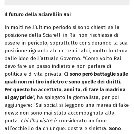
Il futuro della Sciarelli in Rai
In molti nell’ultimo periodo si sono chiesti se la
posizione della Sciarelli in Rai non rischiasse di
essere in pericolo, soprattutto considerando la sua
posizione riguardo alcuni temi caldi, molto lontana
dalle idee dell’attuale Governo: "Come volto Rai
devo fare un passo indietro e non parlare di
politica e di vita privata.
Ci sono però battaglie sulle
quali non mi tiro indietro e sono quelle dei diritti.
Per questo ho accettato, anni fa, di fare la madrina
al gay pride
", ha spiegato la giornalista, per poi
aggiungere: "Sui social si leggono una marea di fake
news: non sono mai stata accompagnata alla
porta.
Chi l’ha visto?
è considerato un fiore
all’occhiello da chiunque: destra e sinistra.
Sono