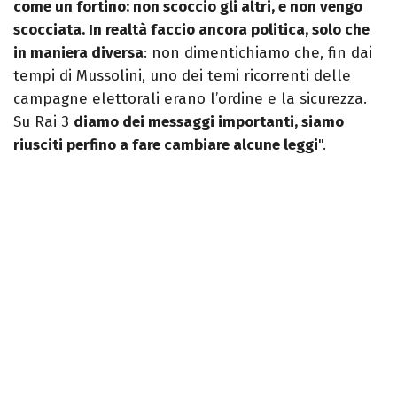
come un fortino: non scoccio gli altri, e non vengo
scocciata. In realtà faccio ancora politica, solo che
in maniera diversa
: non dimentichiamo che, fin dai
tempi di Mussolini, uno dei temi ricorrenti delle
campagne elettorali erano l’ordine e la sicurezza.
Su Rai 3
diamo dei messaggi importanti, siamo
riusciti perfino a fare cambiare alcune leggi
".