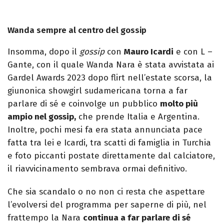
Wanda sempre al centro del gossip
Insomma, dopo il
gossip
con
Mauro Icardi
e con L –
Gante, con il quale Wanda Nara è stata avvistata ai
Gardel Awards 2023 dopo flirt nell’estate scorsa, la
giunonica showgirl sudamericana torna a far
parlare di sé e coinvolge un pubblico
molto più
ampio nel gossip,
che prende Italia e Argentina.
Inoltre, pochi mesi fa era stata annunciata pace
fatta tra lei e Icardi, tra scatti di famiglia in Turchia
e foto piccanti postate direttamente dal calciatore,
il riavvicinamento sembrava ormai definitivo.
Che sia scandalo o no non ci resta che aspettare
l’evolversi del programma per saperne di più, nel
frattempo la Nara
continua a far parlare di sé