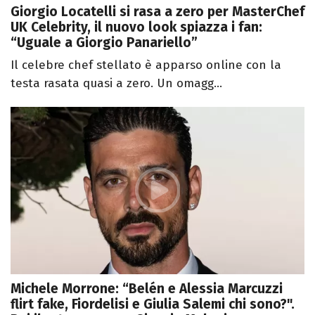
Giorgio Locatelli si rasa a zero per MasterChef
UK Celebrity, il nuovo look spiazza i fan:
“Uguale a Giorgio Panariello”
Il celebre chef stellato è apparso online con la
testa rasata quasi a zero. Un omagg...
Michele Morrone: “Belén e Alessia Marcuzzi
flirt fake, Fiordelisi e Giulia Salemi chi sono?".