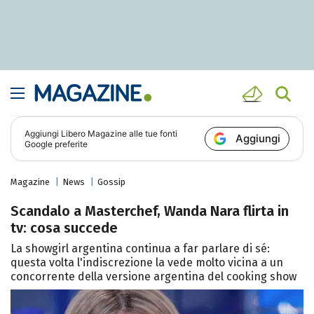
Aggiungi
Libero Magazine
alle tue fonti
Aggiungi
Google preferite
Magazine
News
Gossip
Scandalo a Masterchef, Wanda Nara flirta in
tv: cosa succede
La showgirl argentina continua a far parlare di sé:
questa volta l'indiscrezione la vede molto vicina a un
concorrente della versione argentina del cooking show