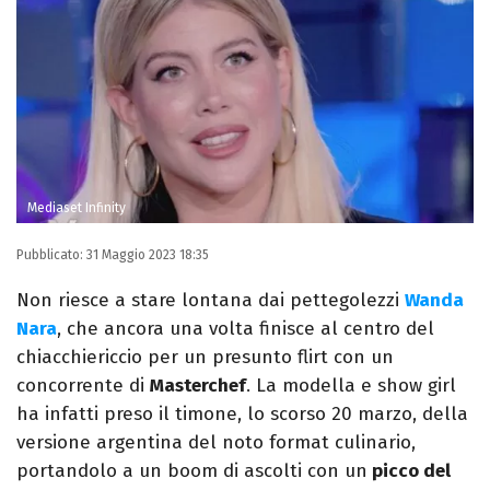
Mediaset Infinity
Pubblicato:
31 Maggio 2023 18:35
Non riesce a stare lontana dai pettegolezzi
Wanda
Nara
, che ancora una volta finisce al centro del
chiacchiericcio per un presunto flirt con un
concorrente di
Masterchef
. La modella e show girl
ha infatti preso il timone, lo scorso 20 marzo, della
versione argentina del noto format culinario,
portandolo a un boom di ascolti con un
picco del