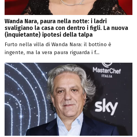
Wanda Nara, paura nella notte: i ladri
svaligiano la casa con dentro i figli. La nuova
(inquietante) ipotesi della talpa
Furto nella villa di Wanda Nara: il bottino è
ingente, ma la vera paura riguarda i f...