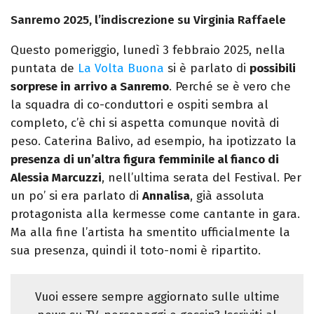
Sanremo 2025, l’indiscrezione su Virginia Raffaele
Questo pomeriggio, lunedì 3 febbraio 2025, nella
puntata de
La Volta Buona
si è parlato di
possibili
sorprese in arrivo a Sanremo
. Perché se è vero che
la squadra di co-conduttori e ospiti sembra al
completo, c’è chi si aspetta comunque novità di
peso. Caterina Balivo, ad esempio, ha ipotizzato la
presenza di un’altra figura femminile al fianco di
Alessia Marcuzzi
, nell’ultima serata del Festival. Per
un po’ si era parlato di
Annalisa
, già assoluta
protagonista alla kermesse come cantante in gara.
Ma alla fine l’artista ha smentito ufficialmente la
sua presenza, quindi il toto-nomi è ripartito.
Vuoi essere sempre aggiornato sulle ultime