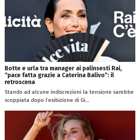
Botte e urla tra manager ai palinsesti Rai,
“pace fatta grazie a Caterina Balivo”: il
retroscena
Stando ad alcune indiscrezioni la tensione sarebbe
scoppiata dopo l’esibizione di Gi...