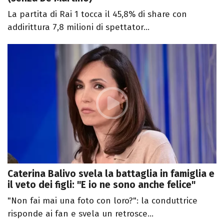
La partita di Rai 1 tocca il 45,8% di share con
addirittura 7,8 milioni di spettator...
Caterina Balivo svela la battaglia in famiglia e
il veto dei figli: "E io ne sono anche felice"
"Non fai mai una foto con loro?": la conduttrice
risponde ai fan e svela un retrosce...