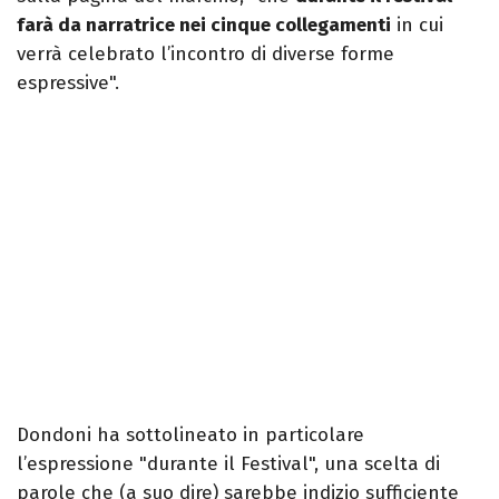
farà da narratrice nei cinque collegamenti
in cui
verrà celebrato l’incontro di diverse forme
espressive".
Dondoni ha sottolineato in particolare
l’espressione "durante il Festival", una scelta di
parole che (a suo dire) sarebbe indizio sufficiente