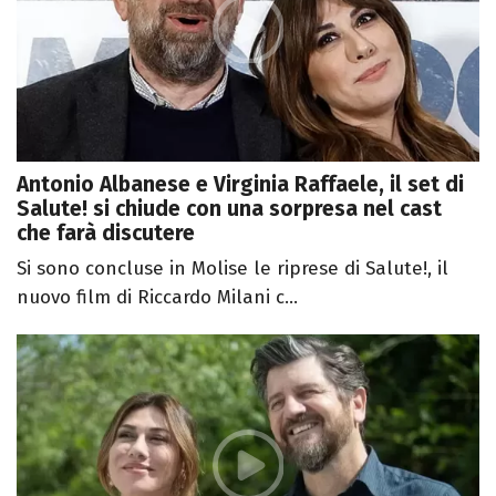
Antonio Albanese e Virginia Raffaele, il set di
Salute! si chiude con una sorpresa nel cast
che farà discutere
Si sono concluse in Molise le riprese di Salute!, il
nuovo film di Riccardo Milani c...