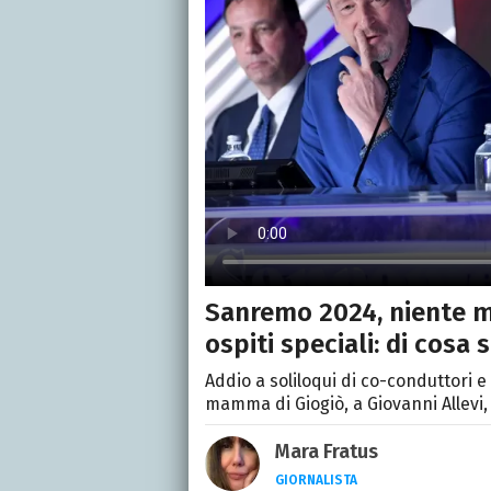
Sanremo 2024, niente mo
ospiti speciali: di cosa s
Addio a soliloqui di co-conduttori e
mamma di Giogiò, a Giovanni Allevi, 
Mara Fratus
GIORNALISTA