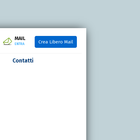
MAIL
Crea Libero Mail
ENTRA
Contatti