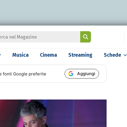
Musica
Cinema
Streaming
Schede
Aggiungi
e fonti Google preferite