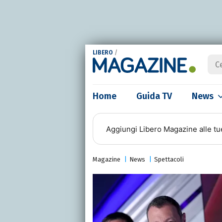
LIBERO
/
Home
Guida TV
News
Aggiungi
Libero Magazine
alle tu
Magazine
News
Spettacoli