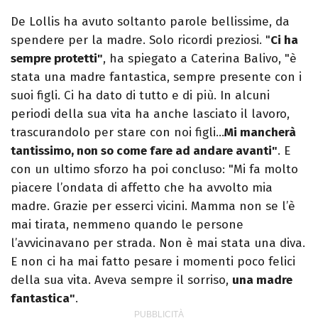
De Lollis ha avuto soltanto parole bellissime, da
spendere per la madre. Solo ricordi preziosi. "
Ci ha
sempre protetti"
, ha spiegato a Caterina Balivo, "è
stata una madre fantastica, sempre presente con i
suoi figli. Ci ha dato di tutto e di più. In alcuni
periodi della sua vita ha anche lasciato il lavoro,
trascurandolo per stare con noi figli…
Mi mancherà
tantissimo, non so come fare ad andare avanti"
. E
con un ultimo sforzo ha poi concluso: "Mi fa molto
piacere l’ondata di affetto che ha avvolto mia
madre. Grazie per esserci vicini. Mamma non se l’è
mai tirata, nemmeno quando le persone
l’avvicinavano per strada. Non è mai stata una diva.
E non ci ha mai fatto pesare i momenti poco felici
della sua vita. Aveva sempre il sorriso,
una madre
fantastica"
.