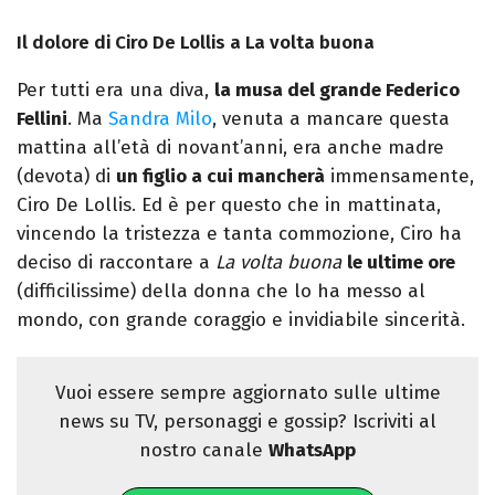
Il dolore di Ciro De Lollis a La volta buona
Per tutti era una diva,
la musa del grande Federico
Fellini
. Ma
Sandra Milo
, venuta a mancare questa
mattina all’età di novant’anni, era anche madre
(devota) di
un figlio a cui mancherà
immensamente,
Ciro De Lollis. Ed è per questo che in mattinata,
vincendo la tristezza e tanta commozione, Ciro ha
deciso di raccontare a
La volta buona
le ultime ore
(difficilissime) della donna che lo ha messo al
mondo, con grande coraggio e invidiabile sincerità.
Vuoi essere sempre aggiornato sulle ultime
news su TV, personaggi e gossip? Iscriviti al
nostro canale
WhatsApp