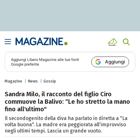
Aggiungi
Libero Magazine
alle tue fonti
Aggiungi
Google preferite
Magazine
News
Gossip
Sandra Milo, il racconto del figlio Ciro
commuove la Balivo: “Le ho stretto la mano
fino all'ultimo"
Il secondogenito della diva ha parlato in diretta a "La
volta buona". La madre era peggiorata all'improvviso
negli ultimi tempi. Lascia un grande vuoto.