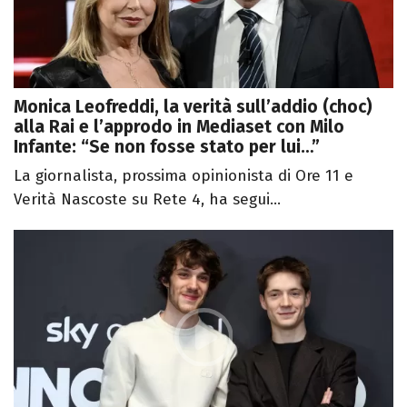
Monica Leofreddi, la verità sull’addio (choc)
alla Rai e l’approdo in Mediaset con Milo
Infante: “Se non fosse stato per lui…”
La giornalista, prossima opinionista di Ore 11 e
Verità Nascoste su Rete 4, ha segui...