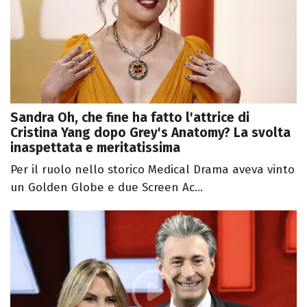
Sandra Oh, che fine ha fatto l'attrice di
Cristina Yang dopo Grey's Anatomy? La svolta
inaspettata e meritatissima
Per il ruolo nello storico Medical Drama aveva vinto
un Golden Globe e due Screen Ac...