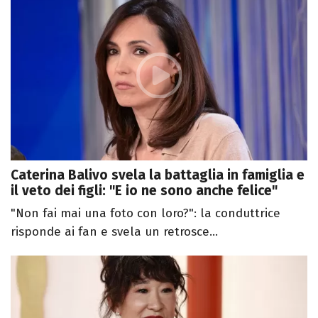
Caterina Balivo svela la battaglia in famiglia e
il veto dei figli: "E io ne sono anche felice"
"Non fai mai una foto con loro?": la conduttrice
risponde ai fan e svela un retrosce...