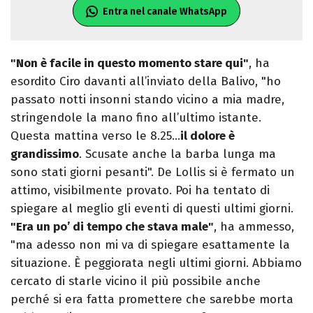
Entra nel canale WhatsApp
"Non è facile in questo momento stare qui"
, ha
esordito Ciro davanti all’inviato della Balivo, "ho
passato notti insonni stando vicino a mia madre,
stringendole la mano fino all’ultimo istante.
Questa mattina verso le 8.25…
il dolore è
grandissimo
. Scusate anche la barba lunga ma
sono stati giorni pesanti". De Lollis si è fermato un
attimo, visibilmente provato. Poi ha tentato di
spiegare al meglio gli eventi di questi ultimi giorni.
"Era un po’ di tempo che stava male"
, ha ammesso,
"ma adesso non mi va di spiegare esattamente la
situazione. È peggiorata negli ultimi giorni. Abbiamo
cercato di starle vicino il più possibile anche
perché si era fatta promettere che sarebbe morta