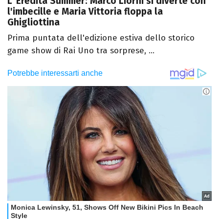
L' Eredità Summer: Marco Liorni si diverte con
l'imbecille e Maria Vittoria floppa la
Ghigliottina
Prima puntata dell'edizione estiva dello storico
game show di Rai Uno tra sorprese, ...