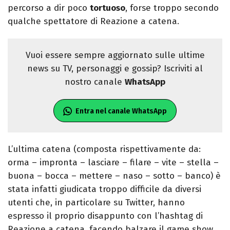
percorso a dir poco
tortuoso
, forse troppo secondo
qualche spettatore di Reazione a catena.
Vuoi essere sempre aggiornato sulle ultime
news su TV, personaggi e gossip? Iscriviti al
nostro canale
WhatsApp
Entra nel canale WhatsApp
L’ultima catena (composta rispettivamente da:
orma – impronta – lasciare – filare – vite – stella –
buona – bocca – mettere – naso – sotto – banco) è
stata infatti giudicata troppo difficile da diversi
utenti che, in particolare su Twitter, hanno
espresso il proprio disappunto con l’hashtag di
Reazione a catena, facendo balzare il game show