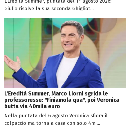
L’Eredità Summer, puntata del 1° agosto 2026:
Giulio risolve la sua seconda Ghigliot...
L'Eredità Summer, Marco Liorni sgrida le
professoresse: "Finiamola qua", poi Veronica
butta via 40mila euro
Nella puntata del 6 agosto Veronica sfiora il
colpaccio ma torna a casa con solo 4mi...