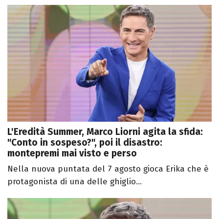
L'Eredità Summer, Marco Liorni agita la sfida:
"Conto in sospeso?", poi il disastro:
montepremi mai visto e perso
Nella nuova puntata del 7 agosto gioca Erika che è
protagonista di una delle ghiglio...