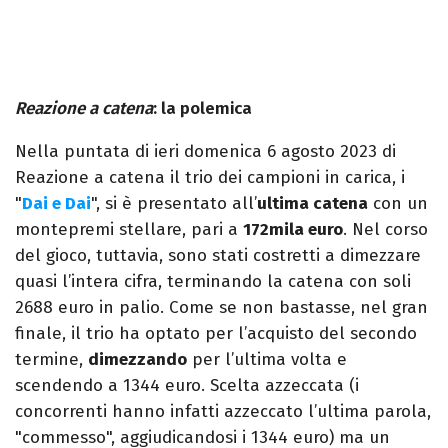
Reazione a catena
: la polemica
Nella puntata di ieri domenica 6 agosto 2023 di
Reazione a catena il trio dei campioni in carica, i
"
Dai e Dai
", si è presentato all’
ultima catena
con un
montepremi stellare, pari a
172mila euro
. Nel corso
del gioco, tuttavia, sono stati costretti a dimezzare
quasi l’intera cifra, terminando la catena con soli
2688 euro in palio. Come se non bastasse, nel gran
finale, il trio ha optato per l’acquisto del secondo
termine,
dimezzando
per l’ultima volta e
scendendo a 1344 euro. Scelta azzeccata (i
concorrenti hanno infatti azzeccato l’ultima parola,
"commesso", aggiudicandosi i 1344 euro) ma un