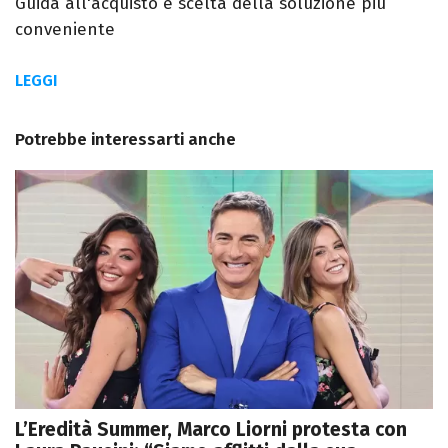
Guida all'acquisto e scelta della soluzione più
conveniente
LEGGI
Potrebbe interessarti anche
L’Eredità Summer, Marco Liorni protesta con