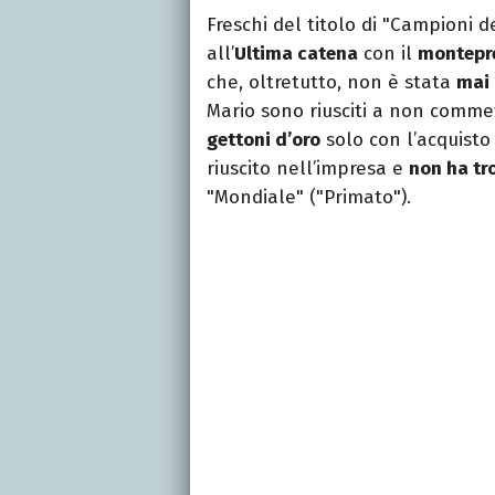
Freschi del titolo di "Campioni de
all’
Ultima catena
con il
montepr
che, oltretutto, non è stata
mai
Mario sono riusciti a non commet
gettoni d’oro
solo con l’acquisto
riuscito nell’impresa e
non ha tr
"Mondiale" ("Primato").