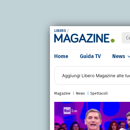
LIBERO
/
Home
Guida TV
News
Aggiungi
Libero Magazine
alle tu
Magazine
News
Spettacoli