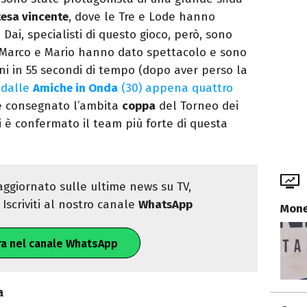
tesa vincente
, dove le Tre e Lode hanno
 Dai, specialisti di questo gioco, però, sono
e, Marco e Mario hanno dato spettacolo e sono
ni in 55 secondi di tempo (dopo aver perso la
o dalle
Amiche in Onda
(30) appena quattro
e consegnato l’ambita
coppa
del Torneo dei
i è confermato il team più forte di questa
ggiornato sulle ultime news su TV,
Iscriviti al nostro canale
WhatsApp
Mone
ra nel canale WhatsApp
a