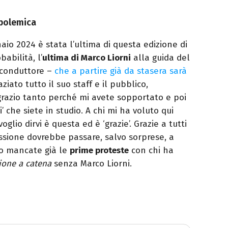
 polemica
aio 2024 è stata l’ultima di questa edizione di
abilità, l’
ultima di Marco Liorni
alla guida del
 conduttore –
che a partire già da stasera sarà
ziato tutto il suo staff e il pubblico,
ingrazio tanto perché mi avete sopportato e poi
 che siete in studio. A chi mi ha voluto qui
glio dirvi è questa ed è ‘grazie’. Grazie a tutti
missione dovrebbe passare, salvo sorprese, a
no mancate già le
prime proteste
con chi ha
ione a catena
senza Marco Liorni.