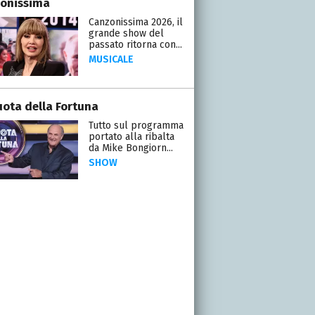
onissima
Canzonissima 2026, il
grande show del
passato ritorna con...
MUSICALE
uota della Fortuna
Tutto sul programma
portato alla ribalta
da Mike Bongiorn...
SHOW