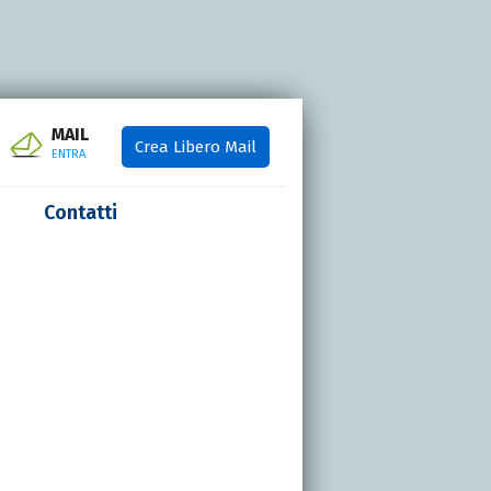
MAIL
Crea Libero Mail
ENTRA
Contatti