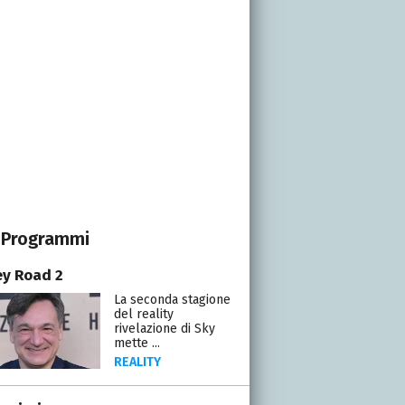
Programmi
y Road 2
La seconda stagione
del reality
rivelazione di Sky
mette ...
REALITY