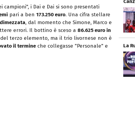
Canz
i campioni", i Dai e Dai si sono presentati
emi
pari a ben
173.250 euro
. Una cifra stellare
 dimezzata
, dal momento che Simone, Marco e
tere errori. Il bottino è sceso a
86.625 euro in
 del terzo elemento, ma il trio livornese non è
La R
ovato il termine
che collegasse "Personale" e