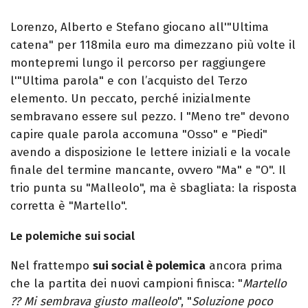
Lorenzo, Alberto e Stefano giocano all'"Ultima
catena" per 118mila euro ma dimezzano più volte il
montepremi lungo il percorso per raggiungere
l'"Ultima parola" e con l’acquisto del Terzo
elemento. Un peccato, perché inizialmente
sembravano essere sul pezzo. I "Meno tre" devono
capire quale parola accomuna "Osso" e "Piedi"
avendo a disposizione le lettere iniziali e la vocale
finale del termine mancante, ovvero "Ma" e "O". Il
trio punta su "Malleolo", ma è sbagliata: la risposta
corretta è "Martello".
Le polemiche sui social
Nel frattempo
sui social è polemica
ancora prima
che la partita dei nuovi campioni finisca: "
Martello
?? Mi sembrava giusto malleolo
", "
Soluzione poco