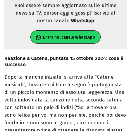
Vuoi essere sempre aggiornato sulle ultime
news su TV, personaggi e gossip? Iscriviti al
nostro canale
WhatsApp
Entra nel canale WhatsApp
Reazione a Catena, puntata 15 ottobre 2024: cosa è
successo
Dopo la manche iniziale, si arriva alle "Catene
musicali", durante cui Pino Insegno è protagonista
di un piccolo momento di assoluta leggerezza. Una
volta indovinata la canzone della seconda catena
con soltanto un paio di indizi ("Se la trovare ora
sono felice per voi ma non per me, perché poi devo
finirla io e non sono in grado", dice ridendo il
presentatore prima di ottenere la risposta giusta),