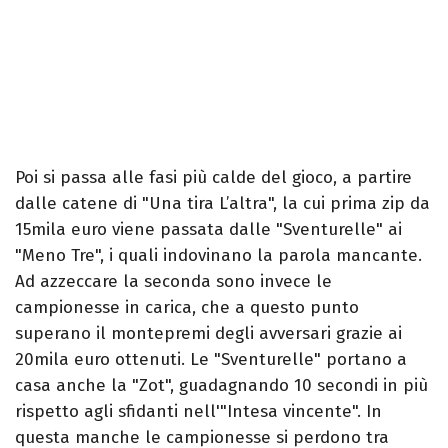
Poi si passa alle fasi più calde del gioco, a partire
dalle catene di "Una tira L’altra", la cui prima zip da
15mila euro viene passata dalle "Sventurelle" ai
"Meno Tre", i quali indovinano la parola mancante.
Ad azzeccare la seconda sono invece le
campionesse in carica, che a questo punto
superano il montepremi degli avversari grazie ai
20mila euro ottenuti. Le "Sventurelle" portano a
casa anche la "Zot", guadagnando 10 secondi in più
rispetto agli sfidanti nell'"Intesa vincente". In
questa manche le campionesse si perdono tra