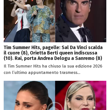
Tim Summer Hits, pagelle: Sal Da Vinci scalda
il cuore (8), Orietta Berti queen indiscussa
(10). Rai, porta Andrea Delogu a Sanremo (8)
Il Tim Summer Hits ha chiuso la sua edizione 2026
con l’ultimo appuntamento trasmess...