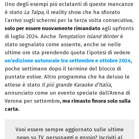
Uno degli esempi più eclatanti di queste mancanze
è stato
La Talpa,
il reality show che ha sfiorato
l’arrivo sugli schermi per la terza volta consecutiva,
solo per essere nuovamente rimandato
agli upfronts
di luglio 2024. Anche
Temptation Island Winter
è
stato segnalato come assente, anche se nelle
ultime ore sta prendendo quota l’ipotesi di vedere
un’edizione autunnale tra settembre e ottobre 2024
,
poche settimane dopo il termine del blocco di
puntate estive. Altro programma che ha deluso le
attese è stato
Il più grande Karaoke d’Italia
,
annunciato come un evento speciale dall’Arena di
Verona per settembre
, ma rimasto finora solo sulla
carta.
Vuoi essere sempre aggiornato sulle ultime
news su TV, personaggi e gossip? Iscriviti al