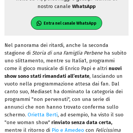
nostro canale
WhatsApp
Entra nel canale WhatsApp
Nel panorama dei ritardi, anche la seconda
stagione di
Storia di una Famiglia Perbene
ha subito
uno slittamento, mentre su Italia1, programmi
come il gioco musicale di Enrico Papi e altri
nuovi
show sono stati rimandati all’estate
, lasciando un
vuoto nella programmazione attesa dai fan. Dal
canto suo, Mediaset ha dominato la categoria dei
programmi "non pervenuti", con una serie di
annunci che non hanno trovato conferma sullo
schermo.
Orietta Berti
, ad esempio, ha visto il suo
"one woman show"
rinviato senza data certa,
mentre il ritorno di
Pio e Amedeo
con
Felicissima