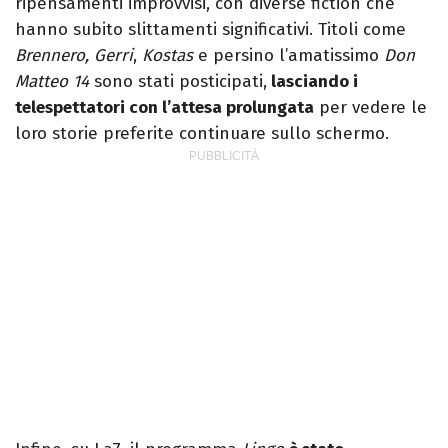
ripensamenti improvvisi, con diverse fiction che
hanno subito slittamenti significativi. Titoli come
Brennero,
Gerri
,
Kostas
e persino l’amatissimo
Don
Matteo 14
sono stati posticipati,
lasciando i
telespettatori con l’attesa prolungata
per vedere le
loro storie preferite continuare sullo schermo.