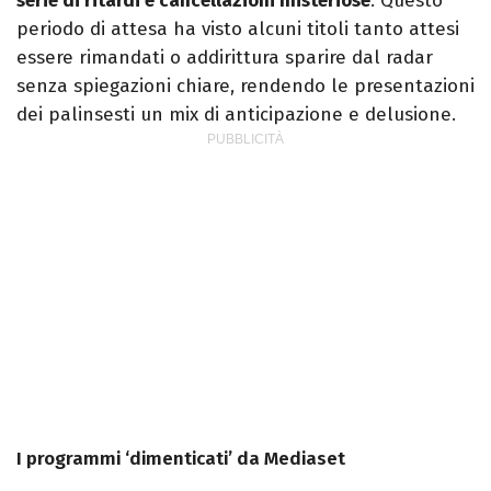
serie di ritardi e cancellazioni misteriose
. Questo
periodo di attesa ha visto alcuni titoli tanto attesi
essere rimandati o addirittura sparire dal radar
senza spiegazioni chiare, rendendo le presentazioni
dei palinsesti un mix di anticipazione e delusione.
I programmi ‘dimenticati’ da Mediaset