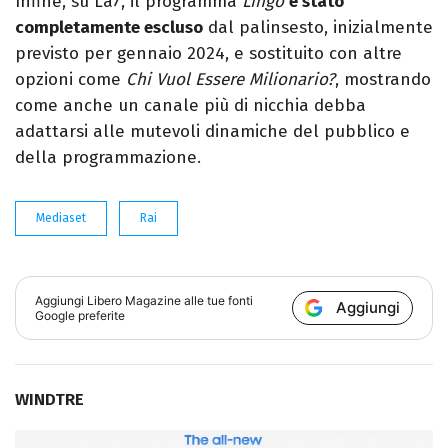
Infine, su La7, il programma
Lingo
è stato
completamente escluso
dal palinsesto, inizialmente
previsto per gennaio 2024, e sostituito con altre
opzioni come
Chi Vuol Essere Milionario?
, mostrando
come anche un canale più di nicchia debba
adattarsi alle mutevoli dinamiche del pubblico e
della programmazione.
Mediaset
Rai
Aggiungi
Libero Magazine
alle tue fonti
Aggiungi
Google preferite
WINDTRE