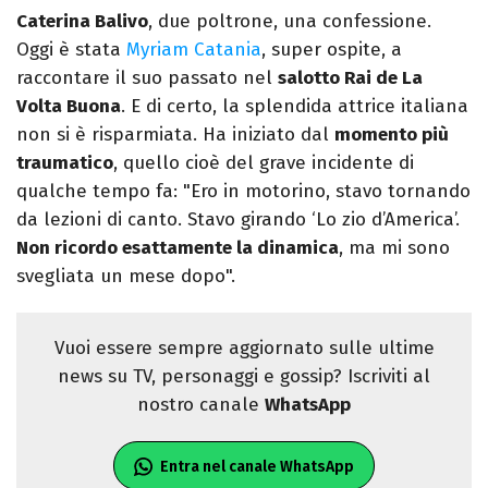
Caterina Balivo
, due poltrone, una confessione.
Oggi è stata
Myriam Catania
, super ospite, a
raccontare il suo passato nel
salotto Rai de La
Volta Buona
. E di certo, la splendida attrice italiana
non si è risparmiata. Ha iniziato dal
momento più
traumatico
, quello cioè del grave incidente di
qualche tempo fa: "Ero in motorino, stavo tornando
da lezioni di canto. Stavo girando ‘Lo zio d’America’.
Non ricordo esattamente la dinamica
, ma mi sono
svegliata un mese dopo".
Vuoi essere sempre aggiornato sulle ultime
news su TV, personaggi e gossip? Iscriviti al
nostro canale
WhatsApp
Entra nel canale WhatsApp