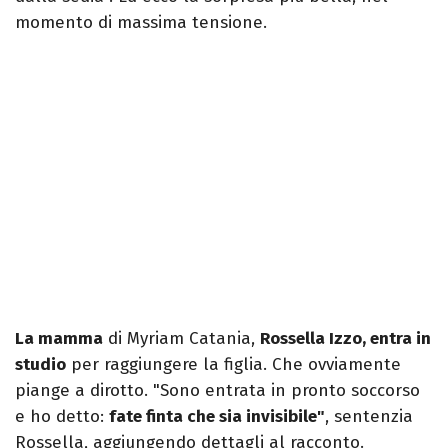
momento di massima tensione.
La mamma
di Myriam Catania,
Rossella Izzo, entra in
studio
per raggiungere la figlia. Che ovviamente
piange a dirotto. "Sono entrata in pronto soccorso
e ho detto:
fate finta che sia invisibile"
, sentenzia
Rossella, aggiungendo dettagli al racconto.