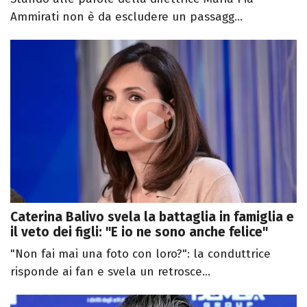
Ammirati non è da escludere un passagg...
Caterina Balivo svela la battaglia in famiglia e
il veto dei figli: "E io ne sono anche felice"
"Non fai mai una foto con loro?": la conduttrice
risponde ai fan e svela un retrosce...