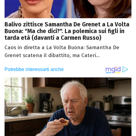
Balivo zittisce Samantha De Grenet a La Volta
Buona: "Ma che dici?". La polemica sui figli in
tarda età (davanti a Carmen Russo)
Caos in diretta a La Volta Buona: Samantha De
Grenet scatena il dibattito, ma Cateri...