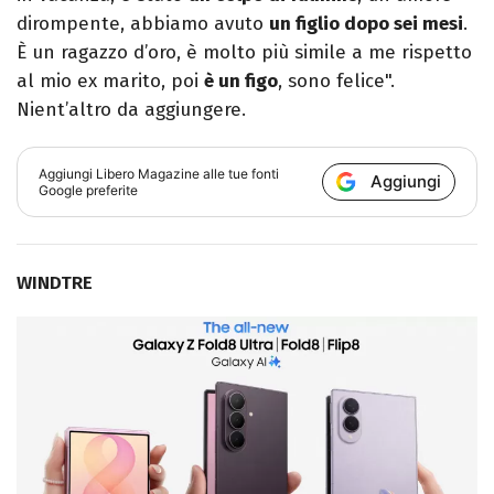
dirompente, abbiamo avuto
un figlio dopo sei mesi
.
È un ragazzo d’oro, è molto più simile a me rispetto
al mio ex marito, poi
è un figo
, sono felice".
Nient’altro da aggiungere.
Aggiungi
Libero Magazine
alle tue fonti
Aggiungi
Google preferite
WINDTRE