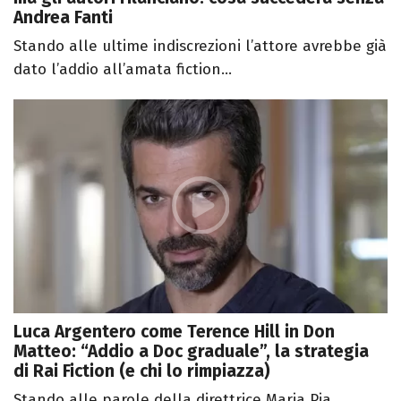
Andrea Fanti
Stando alle ultime indiscrezioni l’attore avrebbe già
dato l’addio all’amata fiction...
Luca Argentero come Terence Hill in Don
Matteo: “Addio a Doc graduale”, la strategia
di Rai Fiction (e chi lo rimpiazza)
Stando alle parole della direttrice Maria Pia