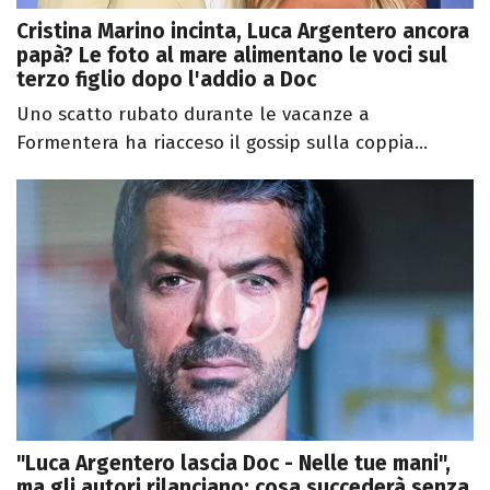
Cristina Marino incinta, Luca Argentero ancora
papà? Le foto al mare alimentano le voci sul
terzo figlio dopo l'addio a Doc
Uno scatto rubato durante le vacanze a
Formentera ha riacceso il gossip sulla coppia...
"Luca Argentero lascia Doc - Nelle tue mani",
ma gli autori rilanciano: cosa succederà senza