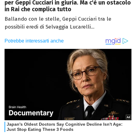
per Geppi Cucciari in giuria. Ma c'è un ostacolo
in Rai che complica tutto
Ballando con le stelle, Geppi Cucciari tra le
possibili eredi di Selvaggia Lucarelli...