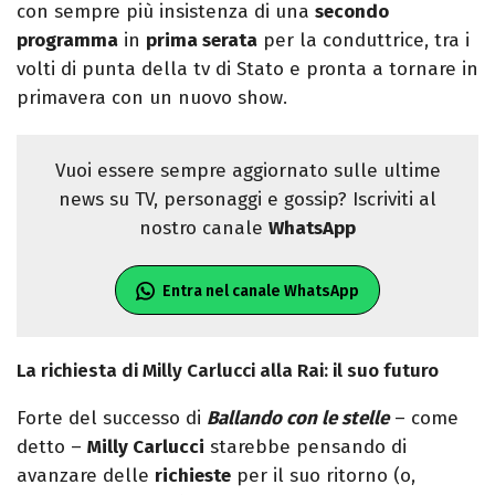
con sempre più insistenza di una
secondo
programma
in
prima serata
per la conduttrice, tra i
volti di punta della tv di Stato e pronta a tornare in
primavera con un nuovo show.
Vuoi essere sempre aggiornato sulle ultime
news su TV, personaggi e gossip? Iscriviti al
nostro canale
WhatsApp
Entra nel canale WhatsApp
La richiesta di Milly Carlucci alla Rai: il suo futuro
Forte del successo di
Ballando con le stelle
– come
detto –
Milly Carlucci
starebbe pensando di
avanzare delle
richieste
per il suo ritorno (o,