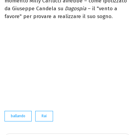
momento Milly Carlucci avrebbe – come ipotizzato
da Giuseppe Candela su
Dagospia
– il "vento a
favore" per provare a realizzare il suo sogno.
ballando
Rai