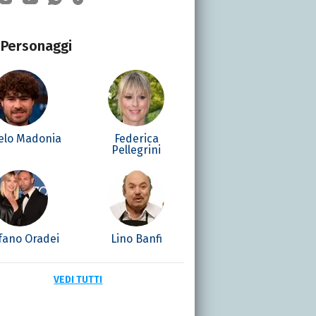
Personaggi
elo Madonia
Federica
Pellegrini
fano Oradei
Lino Banfi
VEDI TUTTI