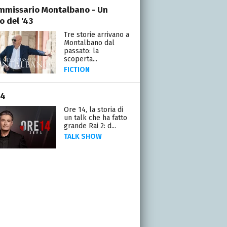
ommissario Montalbano - Un
o del '43
Tre storie arrivano a
Montalbano dal
passato: la
scoperta...
FICTION
14
Ore 14, la storia di
un talk che ha fatto
grande Rai 2: d...
TALK SHOW