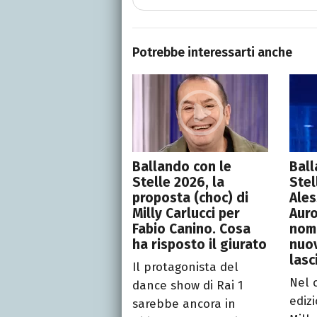
Potrebbe interessarti anche
Ballando con le
Ball
Stelle 2026, la
Stel
proposta (choc) di
Ales
Milly Carlucci per
Auro
Fabio Canino. Cosa
nomi
ha risposto il giurato
nuov
lasc
Il protagonista del
Nel 
dance show di Rai 1
ediz
sarebbe ancora in