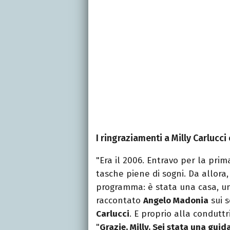
I ringraziamenti a Milly Carlucci
"Era il 2006. Entravo per la prim
tasche piene di sogni. Da allora
programma: è stata una casa, un
raccontato
Angelo Madonia
sui s
Carlucci
. E proprio alla conduttr
"
Grazie, Milly. Sei stata una guid