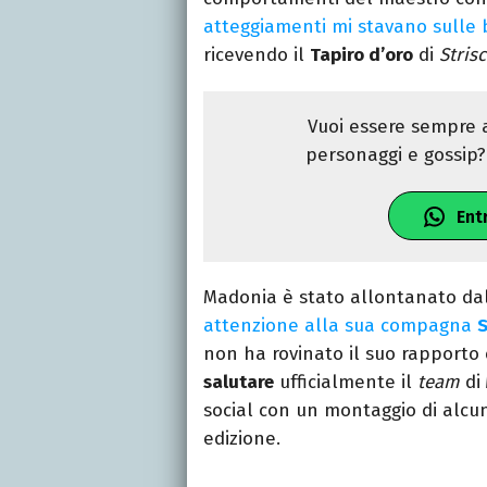
atteggiamenti mi stavano sulle 
ricevendo il
Tapiro d’oro
di
Strisc
Vuoi essere sempre a
personaggi e gossip? 
Ent
Madonia è stato allontanato da
attenzione alla sua compagna
S
non ha rovinato il suo rapporto
salutare
ufficialmente il
team
di
social con un montaggio di alcun
edizione.