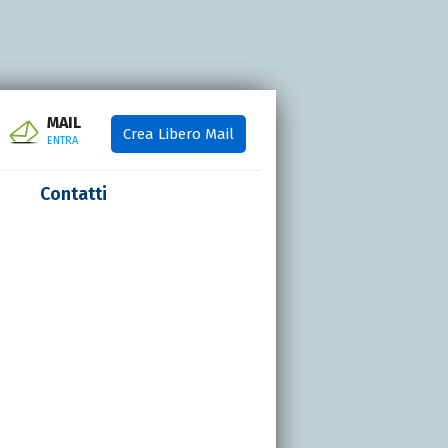
MAIL
Crea Libero Mail
ENTRA
Contatti