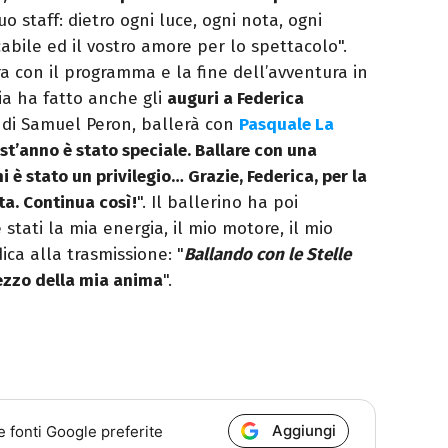
tuo staff: dietro ogni luce, ogni nota, ogni
abile ed il vostro amore per lo spettacolo".
a con il programma e la fine dell’avventura in
a ha fatto anche gli
auguri a Federica
o di Samuel Peron, ballerà con
Pasquale La
st’anno è stato speciale. Ballare con una
 è stato un privilegio… Grazie, Federica, per la
ta. Continua così!
". Il ballerino ha poi
 stati la mia energia, il mio motore, il mio
ca alla trasmissione: "
Ballando con le Stelle
ezzo della mia anima
".
Aggiungi
e fonti Google preferite