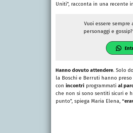
Uniti", racconta in una recente i
Vuoi essere sempre a
personaggi e gossip? 
Ent
Hanno dovuto attendere
. Solo d
la Boschi e Berruti hanno preso a
con
incontri
programmati
al par
che non si sono sentiti sicuri e 
punto", spiega Maria Elena,
"era