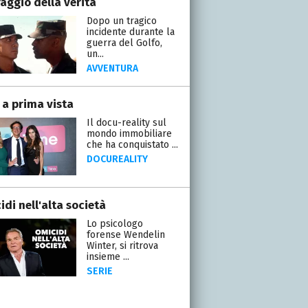
raggio della verità
Dopo un tragico
incidente durante la
guerra del Golfo,
un...
AVVENTURA
 a prima vista
Il docu-reality sul
mondo immobiliare
che ha conquistato ...
DOCUREALITY
di nell'alta società
Lo psicologo
forense Wendelin
Winter, si ritrova
insieme ...
SERIE