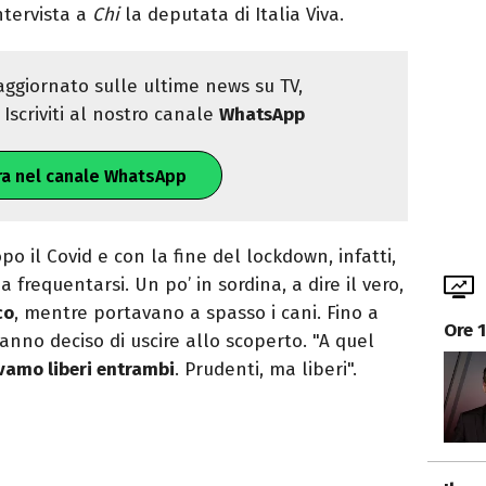
ntervista a
Chi
la deputata di Italia Viva.
ggiornato sulle ultime news su TV,
Iscriviti al nostro canale
WhatsApp
ra nel canale WhatsApp
opo il Covid e con la fine del lockdown, infatti,
 frequentarsi. Un po’ in sordina, a dire il vero,
co
, mentre portavano a spasso i cani. Fino a
Ore 
hanno deciso di uscire allo scoperto. "A quel
vamo liberi entrambi
. Prudenti, ma liberi".