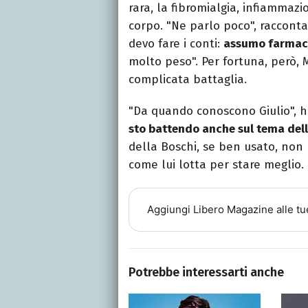
rara, la fibromialgia, infiammazio
corpo. "Ne parlo poco", racconta
devo fare i conti:
assumo farmac
molto peso". Per fortuna, però, 
complicata battaglia.
"Da quando conoscono Giulio", ha
sto battendo anche sul tema dell
della Boschi, se ben usato, non
come lui lotta per stare meglio.
Aggiungi
Libero Magazine
alle tu
Potrebbe interessarti anche