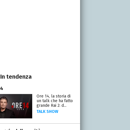
In tendenza
14
Ore 14, la storia di
un talk che ha fatto
grande Rai 2: d...
TALK SHOW