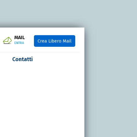
MAIL
Crea Libero Mail
ENTRA
Contatti