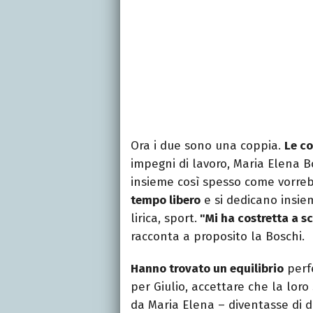
Ora i due sono una coppia.
Le c
impegni di lavoro, Maria Elena B
insieme così spesso come vorre
tempo libero
e si dedicano insie
lirica, sport.
"Mi ha costretta a sc
racconta a proposito la Boschi.
Hanno trovato un equilibrio
perfe
per Giulio, accettare che la loro
da Maria Elena – diventasse di 