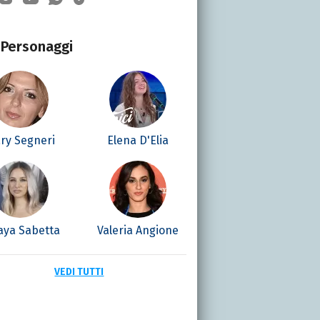
Personaggi
ry Segneri
Elena D'Elia
aya Sabetta
Valeria Angione
VEDI TUTTI