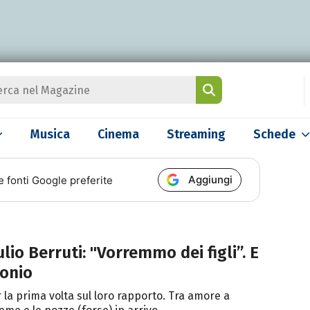
Musica
Cinema
Streaming
Schede
Aggiungi
e fonti Google preferite
lio Berruti: "Vorremmo dei figli”. E
monio
 la prima volta sul loro rapporto. Tra amore a