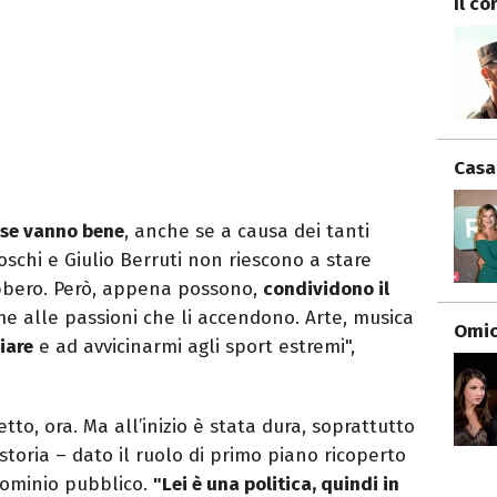
Il co
Casa
ose vanno bene
, anche se a causa dei tanti
oschi e Giulio Berruti non riescono a stare
bbero. Però, appena possono,
condividono il
me alle passioni che li accendono. Arte, musica
Omici
iare
e ad avvicinarmi agli sport estremi",
tto, ora. Ma all’inizio è stata dura, soprattutto
 storia – dato il ruolo di primo piano ricoperto
dominio pubblico.
"Lei è una politica, quindi in