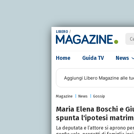
LIBERO
/
Home
Guida TV
News
Aggiungi
Libero Magazine
alle tu
Magazine
News
Gossip
Maria Elena Boschi e Giu
spunta l'ipotesi matri
La deputata e l’attore si aprono per