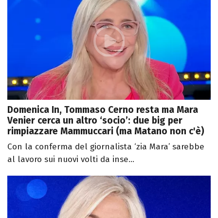
Domenica In, Tommaso Cerno resta ma Mara
Venier cerca un altro ‘socio’: due big per
rimpiazzare Mammuccari (ma Matano non c'è)
Con la conferma del giornalista ‘zia Mara’ sarebbe
al lavoro sui nuovi volti da inse...