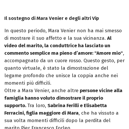
Il sostegno di Mara Venier e degli altri Vip
In questo periodo, Mara Venier non ha mai smesso
di mostrare il suo affetto e la sua vicinanza.
Al
video del marito, la conduttrice ha lasciato un
commento semplice ma pieno d’amore: "Amore mio"
,
accompagnato da un cuore rosso. Questo gesto, per
quanto virtuale, è stato la dimostrazione del
legame profondo che unisce la coppia anche nei
momenti più difficili.
Oltre a Mara Venier, anche altre
persone vicine alla
famiglia hanno voluto dimostrare il proprio
supporto.
Tra loro,
Sabrina Ferilli e Elisabetta
Ferracini, figlia maggiore di Mara
, che ha vissuto a
sua volta momenti difficili dopo la perdita del
marito Pier Francesco Forleo.