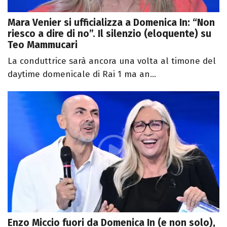
Mara Venier si ufficializza a Domenica In: “Non
riesco a dire di no”. Il silenzio (eloquente) su
Teo Mammucari
La conduttrice sarà ancora una volta al timone del
daytime domenicale di Rai 1 ma an...
Enzo Miccio fuori da Domenica In (e non solo),