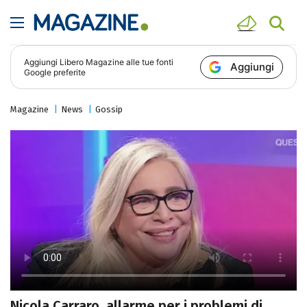
Aggiungi
Libero Magazine
alle tue fonti
Aggiungi
Google preferite
Magazine
News
Gossip
Nicola Carraro, allarme per i problemi di