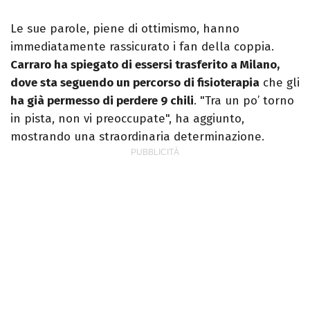
Le sue parole, piene di ottimismo, hanno
immediatamente rassicurato i fan della coppia.
Carraro ha spiegato di essersi trasferito a Milano,
dove sta seguendo un percorso di fisioterapia
che gli
ha già permesso di perdere 9 chili
. "Tra un po’ torno
in pista, non vi preoccupate", ha aggiunto,
mostrando una straordinaria determinazione.