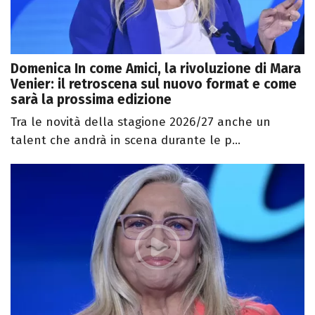
Domenica In come Amici, la rivoluzione di Mara
Venier: il retroscena sul nuovo format e come
sarà la prossima edizione
Tra le novità della stagione 2026/27 anche un
talent che andrà in scena durante le p...