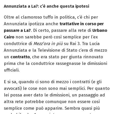
Annunziata a La7: c’è anche questa ipotesi
Oltre al clamoroso tuffo in politica, c’è chi per
Annunziata ipotizza anche
trattative in corso per
passare a La7
. Di certo, passare alla rete di
Urbano
Cairo
non sarebbe però così semplice per l’ex
conduttrice di
Mezz’ora
in più
su Rai 3. Tra Lucia
Annunziata e la Televisione di Stato c’era di mezzo
un
contratto
, che era stato per giunta rinnovato
prima che la conduttrice rassegnasse le dimissioni
ufficiali.
E si sa, quando ci sono di mezzo i contratti (e gli
avvocati) le cose non sono mai semplici. Per quanto
lei possa aver dato le dimissioni, un passaggio ad
altra rete potrebbe comunque non essere così
semplice come può apparire. Sembra quasi più