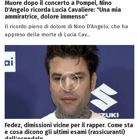
Muore dopo il concerto a Pompei, Nino
D'Angelo ricorda Lucia Cavaliere: "Una mia
ammiratrice, dolore immenso"
Il ricordo pieno di dolore di Nino D'Angelo, che ha
appreso della morte di Lucia Cav...
Fedez, dimissioni vicine per il rapper. Come sta
e cosa dicono gli ultimi esami (rassicuranti)
dall'ospedale