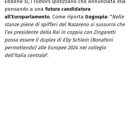
Ebbene sì, i rumors ipotizzano che Annunziata stia
pensando a una
futura candidatura
all’Europarlamento
. Come riporta
Dagospia
: "
Nelle
stanze piene di spifferi del Nazareno si sussurra che
l’ex presidente della Rai in coppia con Zingaretti
possa essere il duplex di Elly Schlein (Bonafoni
permettendo) alle Europee 2024 nel collegio
dell’Italia centrale
".