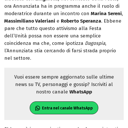
ora Annunziata ha in programma anche il ruolo di
moderatrice durante un incontro con
Marina Sereni
,
Massimiliano Valeriani
e
Roberto Speranza
. Ebbene
pare che tutto questo attivismo alla Festa
dell’Unità possa non essere una semplice
coincidenza ma che, come ipotizza
Dagospia
,
l’Annunziata stia cercando di farsi strada proprio
nel settore.
Vuoi essere sempre aggiornato sulle ultime
news su TV, personaggi e gossip? Iscriviti al
nostro canale
WhatsApp
Entra nel canale WhatsApp