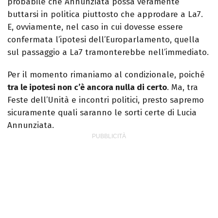
probabile che Annunziata possa veramente
buttarsi in politica piuttosto che approdare a La7.
E, ovviamente, nel caso in cui dovesse essere
confermata l’ipotesi dell’Europarlamento, quella
sul passaggio a La7 tramonterebbe nell’immediato.
Per il momento rimaniamo al condizionale, poiché
tra le ipotesi non c’è ancora nulla di certo
. Ma, tra
Feste dell’Unità e incontri politici, presto sapremo
sicuramente quali saranno le sorti certe di Lucia
Annunziata.