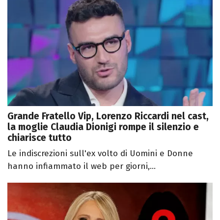
Grande Fratello Vip, Lorenzo Riccardi nel cast,
la moglie Claudia Dionigi rompe il silenzio e
chiarisce tutto
Le indiscrezioni sull'ex volto di Uomini e Donne
hanno infiammato il web per giorni,...