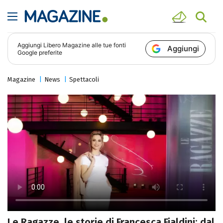
Aggiungi
Libero Magazine
alle tue fonti
Aggiungi
Google preferite
Magazine
News
Spettacoli
Le Ragazze, le storie di Francesca Fialdini: dal