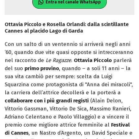
Entra nel canale WhatsApp
Ottavia Piccolo e Rosella Orlandi: dalla scintillante
Cannes al placido Lago di Garda
Con un salto di un ventennio si arriverà negli anni
’60, quando due vite quasi opposte si intrecceranno
nel racconto de
Le Ragazze
.
Ottavia Piccolo
parlerà
del suo
primo provino
, quando – a soli 11 anni – la
sua vita cambiò per sempre: scelta da Luigi
Squarzina come protagonista di "Anna dei miracoli",
la carriera dell’attrice decollerà e la porterà a
collaborare con i più grandi registi
(Alain Delon,
Vittorio Gassman, Vittorio De Sica, Massimo Ranieri,
Adriano Celentano e Paolo Villaggio) e a vincere il
premio come migliore attrice femminile al
Festival
di Cannes
, un Nastro d’Argento, un David Speciale e