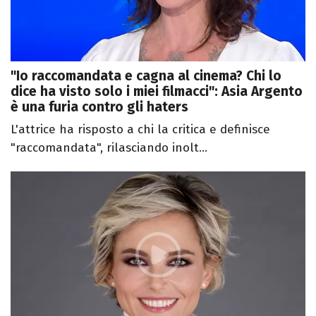
"Io raccomandata e cagna al cinema? Chi lo
dice ha visto solo i miei filmacci": Asia Argento
è una furia contro gli haters
L'attrice ha risposto a chi la critica e definisce
"raccomandata", rilasciando inolt...