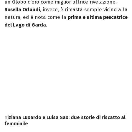
un Globo d’oro come miglior attrice rivelazione.
Rosella Orlandi
, invece, è rimasta sempre vicino alla
natura, ed è nota come la
prima e ultima pescatrice
del Lago di Garda
.
Tiziana Luxardo e Luisa Sax: due storie di riscatto al
femminile