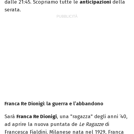
dalle 21:45. Scopriamo tutte le
anticipazioni
della
serata.
Franca Re Dionigi: la guerra e l’abbandono
Sarà
Franca Re Dionigi
, una "ragazza" degli anni ’40,
ad aprire la nuova puntata de
Le Ragazze
di
Francesca Fialdini. Milanese nata nel 1929, Franca