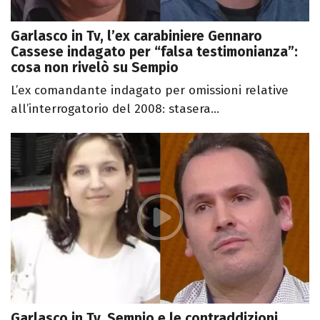
Garlasco in Tv, l’ex carabiniere Gennaro
Cassese indagato per “falsa testimonianza”:
cosa non rivelò su Sempio
L’ex comandante indagato per omissioni relative
all’interrogatorio del 2008: stasera...
Garlasco in Tv, Sempio e le contraddizioni