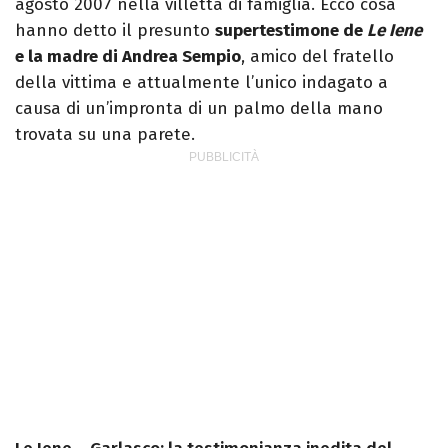
agosto 2007 nella villetta di famiglia. Ecco cosa
hanno detto il presunto
supertestimone de
Le Iene
e la madre di Andrea Sempio
, amico del fratello
della vittima e attualmente l’unico indagato a
causa di un’impronta di un palmo della mano
trovata su una parete.