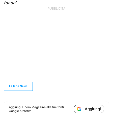
fondo
".
Le Iene News
Aggiungi
Libero Magazine
alle tue fonti
Aggiungi
Google preferite