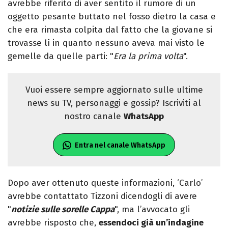
avrebbe riferito di aver sentito il rumore di un
oggetto pesante buttato nel fosso dietro la casa e
che era rimasta colpita dal fatto che la giovane si
trovasse lì in quanto nessuno aveva mai visto le
gemelle da quelle parti: "
Era la prima volta
".
Vuoi essere sempre aggiornato sulle ultime
news su TV, personaggi e gossip? Iscriviti al
nostro canale
WhatsApp
Entra nel canale WhatsApp
Dopo aver ottenuto queste informazioni, ‘Carlo’
avrebbe contattato Tizzoni dicendogli di avere
"
notizie sulle sorelle Cappa
", ma l’avvocato gli
avrebbe risposto che,
essendoci già un’indagine