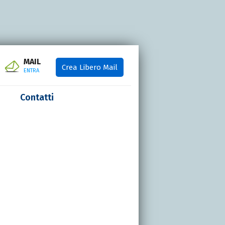
MAIL
Crea Libero Mail
ENTRA
Contatti