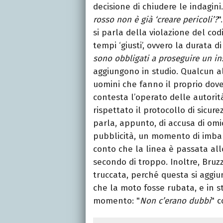
decisione di chiudere le indagi
rosso non è già ‘creare pericoli’?
"
si parla della violazione del cod
tempi ‘giusti’, ovvero la durata d
sono obbligati a proseguire un in
aggiungono in studio. Qualcun al
uomini che fanno il proprio dove
contesta l’operato delle autorit
rispettato il protocollo di sicur
parla, appunto, di accusa di omi
pubblicità, un momento di imbar
conto che la linea è passata all
secondo di troppo. Inoltre, Bruzz
truccata, perché questa si aggiung
che la moto fosse rubata, e in s
momento: "
Non c’erano dubbi
" 