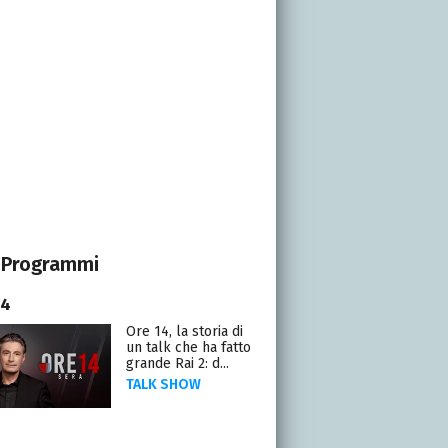
Programmi
14
Ore 14, la storia di
un talk che ha fatto
grande Rai 2: d...
TALK SHOW