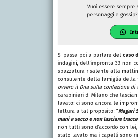
Vuoi essere sempre a
personaggi e gossip? 
Ent
Si passa poi a parlare del
caso d
indagini, dell’impronta 33 non 
spazzatura risalente alla mattina
consulente della famiglia della v
ovvero il Dna sulla confezione di 
carabinieri di Milano che lascia
lavato: ci sono ancora le impron
lettura a tal proposito: "
Magari S
mani a secco e non lasciare tracce
non tutti sono d’accordo con lei,
stato lavato ma i capelli sono ri