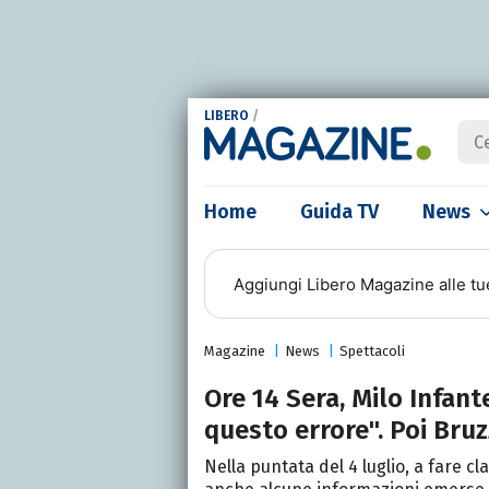
LIBERO
/
Home
Guida TV
News
Aggiungi
Libero Magazine
alle tu
Magazine
News
Spettacoli
Ore 14 Sera, Milo Infant
questo errore". Poi Bruz
Nella puntata del 4 luglio, a fare 