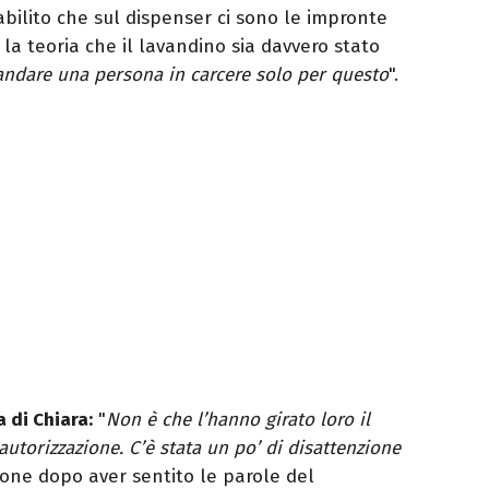
abilito che sul dispenser ci sono le impronte
 la teoria che il lavandino sia davvero stato
ndare una persona in carcere solo per questo
".
 di Chiara:
"
Non è che l’hanno girato loro il
utorizzazione. C’è stata un po’ di disattenzione
zone dopo aver sentito le parole del