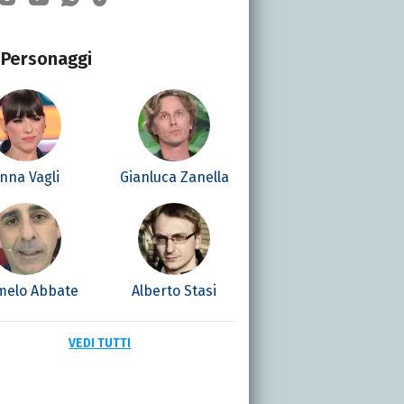
Personaggi
nna Vagli
Gianluca Zanella
melo Abbate
Alberto Stasi
VEDI TUTTI