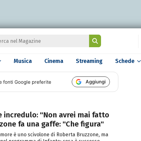
Musica
Cinema
Streaming
Schede
Aggiungi
e fonti Google preferite
e incredulo: "Non avrei mai fatto
zone fa una gaffe: "Che figura"
clamore è uno scivolone di Roberta Bruzzone, ma