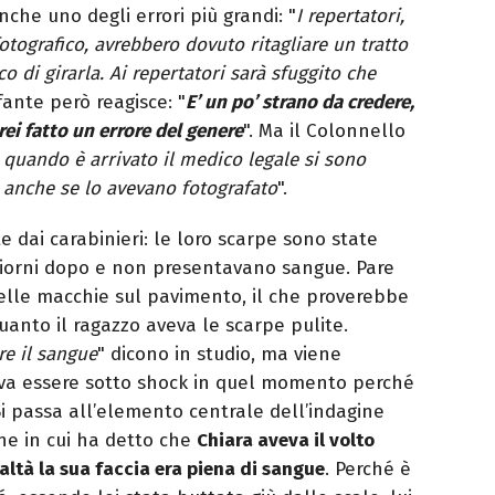
che uno degli errori più grandi: "
I repertatori,
fotografico, avrebbero dovuto ritagliare un tratto
o di girarla. Ai repertatori sarà sfuggito che
nfante però reagisce: "
E’ un po’ strano da credere,
ei fatto un errore del genere
". Ma il Colonnello
 quando è arrivato il medico legale si sono
, anche se lo avevano fotografato
".
e dai carabinieri: le loro scarpe sono state
 giorni dopo e non presentavano sangue. Pare
uelle macchie sul pavimento, il che proverebbe
quanto il ragazzo aveva le scarpe pulite.
re il sangue
" dicono in studio, ma viene
eva essere sotto shock in quel momento perché
Si passa all’elemento centrale dell’indagine
one in cui ha detto che
Chiara aveva il volto
ealtà la sua faccia era piena di sangue
. Perché è