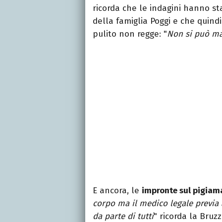
ricorda che le indagini hanno st
della famiglia Poggi e che quindi
pulito non regge: "
Non si può ma
E ancora, le
impronte sul pigiama
corpo ma il medico legale previa a
da parte di tutti
" ricorda la Bruz