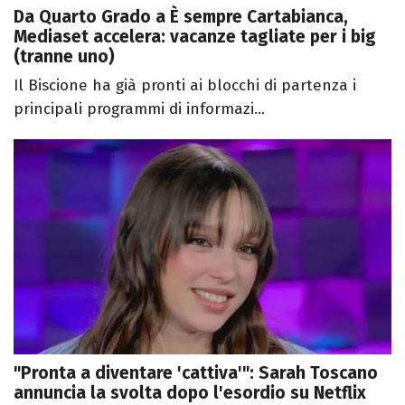
Da Quarto Grado a È sempre Cartabianca,
Mediaset accelera: vacanze tagliate per i big
(tranne uno)
Il Biscione ha già pronti ai blocchi di partenza i
principali programmi di informazi...
"Pronta a diventare 'cattiva'": Sarah Toscano
annuncia la svolta dopo l'esordio su Netflix