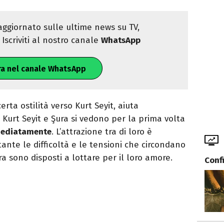
ggiornato sulle ultime news su TV,
Iscriviti al nostro canale
WhatsApp
ra nel canale WhatsApp
erta ostilità verso Kurt Seyit, aiuta
. Kurt Seyit e Şura si vedono per la prima volta
mediatamente
. L’attrazione tra di loro è
tante le difficoltà e le tensioni che circondano
ra sono disposti a lottare per il loro amore.
Conf