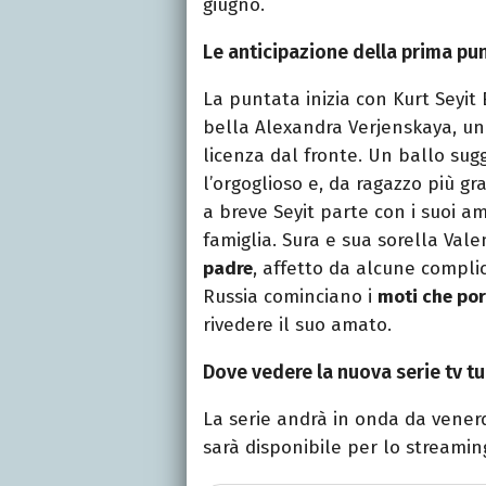
giugno.
Le anticipazione della prima pu
La puntata inizia con Kurt Seyit
bella Alexandra Verjenskaya, u
licenza dal fronte. Un ballo sugg
l’orgoglioso e, da ragazzo più gra
a breve Seyit parte con i suoi a
famiglia. Sura e sua sorella Va
padre
, affetto da alcune compli
Russia cominciano i
moti che por
rivedere il suo amato.
Dove vedere la nuova serie tv tu
La serie andrà in onda da venerd
sarà disponibile per lo streamin