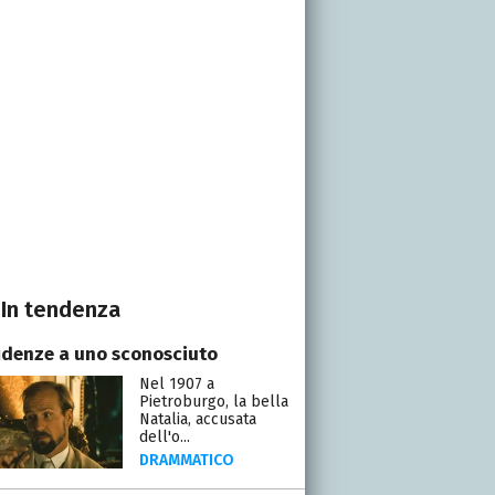
In tendenza
idenze a uno sconosciuto
Nel 1907 a
Pietroburgo, la bella
Natalia, accusata
dell'o...
DRAMMATICO