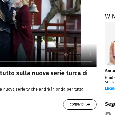
WI
Smar
 tutto sulla nuova serie turca di
Guida
soluz
LEGG
la nuova serie tv che andrà in onda per tutta
Segu
CONDIVIDI