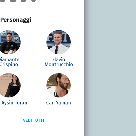
Personaggi
Diamante
Flavio
Crispino
Montrucchio
 Aysin Turan
Can Yaman
VEDI TUTTI