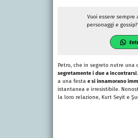
Vuoi essere sempre a
personaggi e gossip? 
Ent
Petro, che in segreto nutre una c
segretamente i due a incontrarsi
a una festa
e si innamorano im
istantanea e irresistibile. Nonos
la loro relazione, Kurt Seyit e Şu