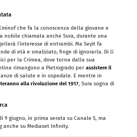
ntata
 Eminof che fa la conoscenza della giovane e
na nobile chiamata anche Sura, durante una
ellerà l’interesse di entrambi. Ma Seyit fa
nde di età e smaliziato, finge di ignorarla. Di lì
mici per la Crimea, dove torna dalla sua
lentina rimangono a Pietrogrado per
assistere il
canze di salute e in ospedale. E mentre in
teranno alla rivoluzione del 1917
, Sura sogna di
rca
ì 9 giugno, in prima serata su Canale 5, ma
g anche su Mediaset Infinity.