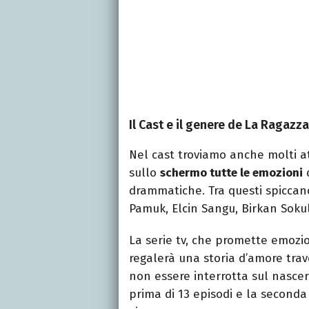
Il Cast e il genere de La Ragazza 
Nel cast troviamo anche molti at
sullo
schermo tutte le emozioni
d
drammatiche. Tra questi spiccan
Pamuk, Elcin Sangu, Birkan Sokul
La serie tv, che promette emozio
regalerà una storia d’amore trav
non essere interrotta sul nascer
prima di 13 episodi e la seconda 