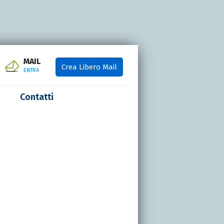
MAIL
Crea Libero Mail
ENTRA
Contatti