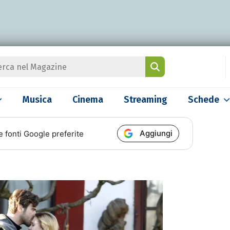
Musica
Cinema
Streaming
Schede
Aggiungi
e fonti Google preferite