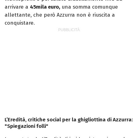
arrivare a
45mila euro,
una somma comunque
allettante, che però Azzurra non è riuscita a
conquistare.
L’Eredità, critiche social per la ghigliottina di Azzurra:
"Spiegazioni folli"