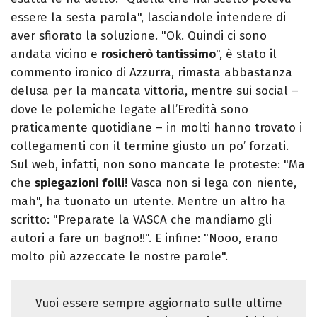
essere la sesta parola", lasciandole intendere di
aver sfiorato la soluzione. "Ok. Quindi ci sono
andata vicino e
rosicherò tantissimo
", è stato il
commento ironico di Azzurra, rimasta abbastanza
delusa per la mancata vittoria, mentre sui social –
dove le polemiche legate all’Eredità sono
praticamente quotidiane – in molti hanno trovato i
collegamenti con il termine giusto un po’ forzati.
Sul web, infatti, non sono mancate le proteste: "Ma
che
spiegazioni folli
! Vasca non si lega con niente,
mah", ha tuonato un utente. Mentre un altro ha
scritto: "Preparate la VASCA che mandiamo gli
autori a fare un bagno!!". E infine: "Nooo, erano
molto più azzeccate le nostre parole".
Vuoi essere sempre aggiornato sulle ultime