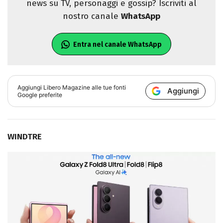
news su TV, personaggi e gossip? Iscriviti al
nostro canale
WhatsApp
Entra nel canale WhatsApp
Aggiungi
Libero Magazine
alle tue fonti
Aggiungi
Google preferite
WINDTRE