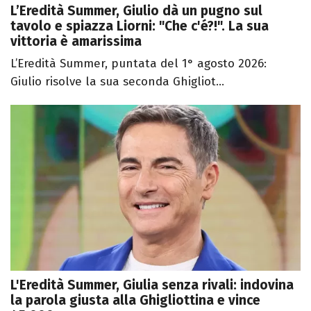
L’Eredità Summer, Giulio dà un pugno sul
tavolo e spiazza Liorni: "Che c'é?!". La sua
vittoria è amarissima
L’Eredità Summer, puntata del 1° agosto 2026:
Giulio risolve la sua seconda Ghigliot...
L'Eredità Summer, Giulia senza rivali: indovina
la parola giusta alla Ghigliottina e vince