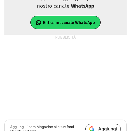
nostro canale
WhatsApp
Entra nel canale WhatsApp
Aggiungi
Libero Magazine
alle tue fonti
Aggiungi