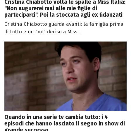
Cristina Chiabotto volta le spalle a Miss Italia:
"Non augurerei mai alle mie figlie di
parteciparci". Poi la stoccata agli ex fidanzati
Cristina Chiabotto guarda avanti: la famiglia prima
di tutto e un "no" deciso a Miss...
Quando in una serie tv cambia tutto: i 4
episodi che hanno lasciato il segno in show di
grande successo