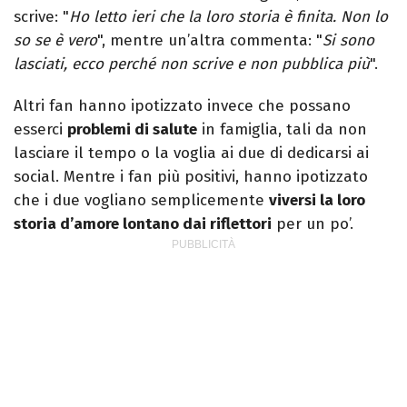
scrive: "
Ho letto ieri che la loro storia è finita. Non lo
so se è vero
", mentre un’altra commenta: "
Si sono
lasciati, ecco perché non scrive e non pubblica più
".
Altri fan hanno ipotizzato invece che possano
esserci
problemi di salute
in famiglia, tali da non
lasciare il tempo o la voglia ai due di dedicarsi ai
social. Mentre i fan più positivi, hanno ipotizzato
che i due vogliano semplicemente
viversi la loro
storia d’amore lontano dai riflettori
per un po’.