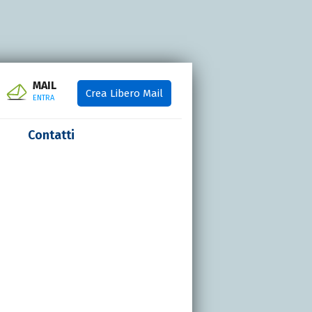
MAIL
Crea Libero Mail
ENTRA
Contatti