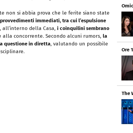
Omici
te non si abbia prova che le ferite siano state
provvedimenti immediati, tra cui l’espulsione
 all’interno della Casa,
i coinquilini sembrano
e alla concorrente. Secondo alcuni rumors,
la
a questione in diretta
, valutando un possibile
Ore 
sciplinare.
The 