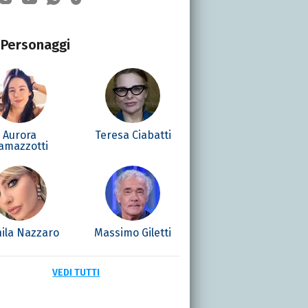
Personaggi
Aurora
Teresa Ciabatti
amazzotti
ila Nazzaro
Massimo Giletti
VEDI TUTTI