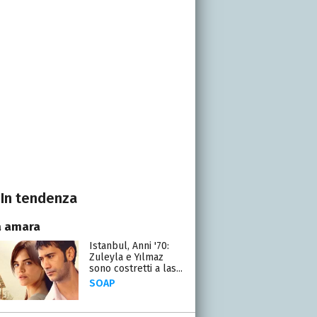
In tendenza
a amara
Istanbul, Anni '70:
Zuleyla e Yılmaz
sono costretti a las...
SOAP