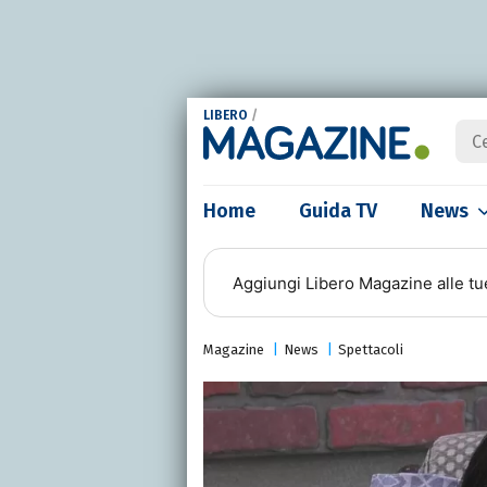
LIBERO
/
Home
Guida TV
News
Aggiungi
Libero Magazine
alle tu
Magazine
News
Spettacoli