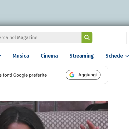
Musica
Cinema
Streaming
Schede
Aggiungi
e fonti Google preferite