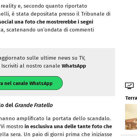
l reality e, secondo quanto riportato
nelli, è stata depositata presso il Tribunale di
 social una foto che mostrerebbe i segni
sta, scatenando un’ondata di commenti
ggiornato sulle ultime news su TV,
Iscriviti al nostro canale
WhatsApp
ra nel canale WhatsApp
Terr
lo del
Grande Fratello
 hanno amplificato la portata dello scandalo.
"Vi mostro
in esclusiva una delle tante foto che
lla sera. Un paio di giorni prima che iniziasse