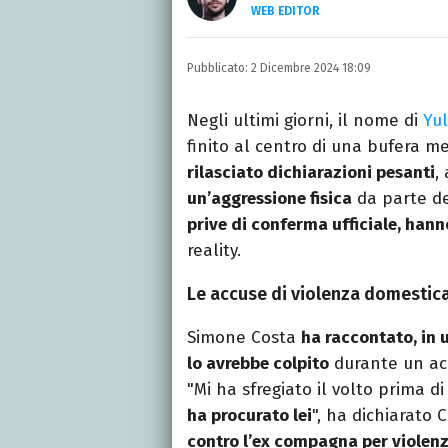
WEB EDITOR
LINKEDIN
Si avvicina all'editoria 
Pubblicato:
2 Dicembre 2024 18:09
specializza poi in Comun
presso La Sapienza, col
Negli ultimi giorni, il nome di
Yul
finito al centro di una bufera m
rilasciato dichiarazioni pesanti
,
un’aggressione fisica
da parte de
prive di conferma ufficiale, hann
reality.
Le accuse di violenza domestic
Simone Costa
ha raccontato, in 
lo avrebbe colpito
durante un acce
"Mi ha sfregiato il volto prima d
ha procurato lei
", ha dichiarato
contro l’ex compagna per violen