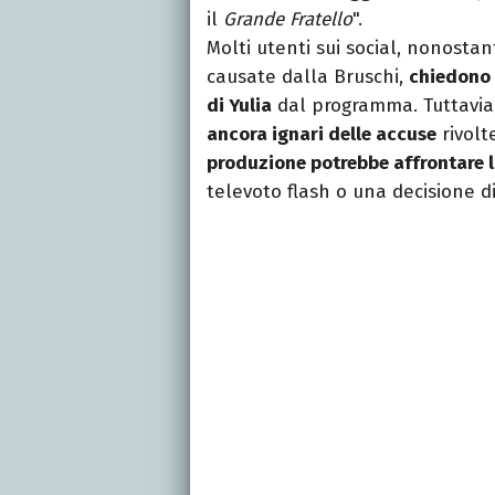
il
Grande Fratello
".
Molti utenti sui social, nonostan
causate dalla Bruschi,
chiedono 
di Yulia
dal programma. Tuttavia,
ancora ignari delle accuse
rivolt
produzione potrebbe affrontare l
televoto flash o una decisione di