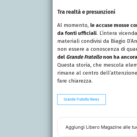
Tra realtà e presunzioni
Al momento,
le accuse mosse co
da fonti ufficiali
. L’intera vicend
materiali condivisi da Biagio D’A
non essere a conoscenza di qua
del
Grande Fratello
non ha ancora 
Questa storia, che mescola elemen
rimane al centro dell’attenzion
fare chiarezza.
Grande Fratello News
Aggiungi
Libero Magazine
alle tu