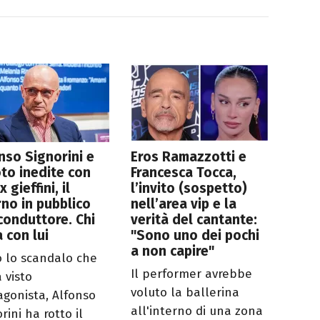
nso Signorini e
Eros Ramazzotti e
oto inedite con
Francesca Tocca,
x gieffini, il
l’invito (sospetto)
rno in pubblico
nell’area vip e la
conduttore. Chi
verità del cantante:
a con lui
"Sono uno dei pochi
a non capire"
 lo scandalo che
Il performer avrebbe
 visto
voluto la ballerina
agonista, Alfonso
all'interno di una zona
rini ha rotto il