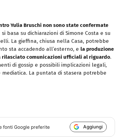
ntro Yulia Bruschi non sono state confermate
a si basa su dichiarazioni di Simone Costa e su
nelli. La gieffina, chiusa nella Casa, potrebbe
nto sta accadendo all’esterno, e
la produzione
rilasciato comunicazioni ufficiali al riguardo
.
ti di gossip e possibili implicazioni legali,
e mediatica. La puntata di stasera potrebbe
Aggiungi
e fonti Google preferite