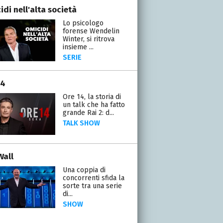
di nell'alta società
Lo psicologo
forense Wendelin
Winter, si ritrova
insieme ...
SERIE
14
Ore 14, la storia di
un talk che ha fatto
grande Rai 2: d...
TALK SHOW
Wall
Una coppia di
concorrenti sfida la
sorte tra una serie
di...
SHOW