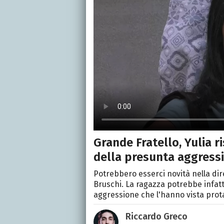
Grande Fratello, Yulia ri
della presunta aggressi
Potrebbero esserci novità nella dire
Bruschi. La ragazza potrebbe infatt
aggressione che l'hanno vista prota
Riccardo Greco