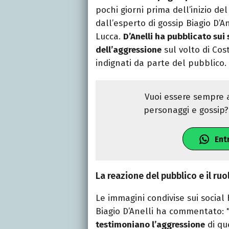
pochi giorni prima dell’inizio de
dall’esperto di gossip Biagio D’A
Lucca.
D’Anelli ha pubblicato sui
dell’aggressione
sul volto di Co
indignati da parte del pubblico.
Vuoi essere sempre a
personaggi e gossip? 
Ent
La reazione del pubblico e il ruo
Le immagini condivise sui social
Biagio D’Anelli ha commentato: 
testimoniano l’aggressione
di que