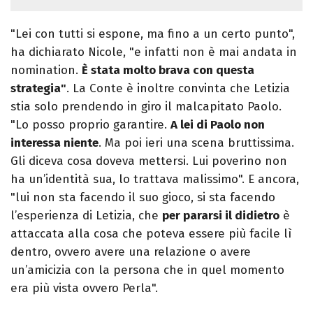
"Lei con tutti si espone, ma fino a un certo punto",
ha dichiarato Nicole, "e infatti non è mai andata in
nomination.
È stata molto brava con questa
strategia"
. La Conte è inoltre convinta che Letizia
stia solo prendendo in giro il malcapitato Paolo.
"Lo posso proprio garantire.
A lei di Paolo non
interessa niente
. Ma poi ieri una scena bruttissima.
Gli diceva cosa doveva mettersi. Lui poverino non
ha un’identità sua, lo trattava malissimo". E ancora,
"lui non sta facendo il suo gioco, si sta facendo
l’esperienza di Letizia, che
per pararsi il didietro
è
attaccata alla cosa che poteva essere più facile lì
dentro, ovvero avere una relazione o avere
un’amicizia con la persona che in quel momento
era più vista ovvero Perla".