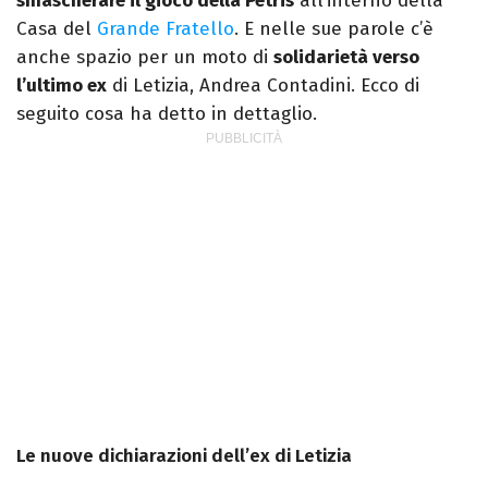
smascherare il gioco della Petris
all’interno della
Casa del
Grande Fratello
. E nelle sue parole c’è
anche spazio per un moto di
solidarietà verso
l’ultimo ex
di Letizia, Andrea Contadini. Ecco di
seguito cosa ha detto in dettaglio.
Le nuove dichiarazioni dell’ex di Letizia