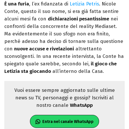
È una furia
, l’ex fidanzata di
Letizia Petris
. Nicole
Conte, questo il suo nome, si era già fatta sentire
alcuni mesi fa con
dichiarazioni pesantissime
nei
confronti della concorrente del reality Mediaset.
Ma evidentemente il suo sfogo non era finito,
perché adesso ha deciso di tornare sulla questione
con
nuove accuse e rivelazioni
altrettanto
sconvolgenti. In una recente intervista, la Conte ha
spiegato quale sarebbe, secondo lei,
il gioco che
Letizia sta giocando
all’interno della Casa.
Vuoi essere sempre aggiornato sulle ultime
news su TV, personaggi e gossip? Iscriviti al
nostro canale
WhatsApp
Entra nel canale WhatsApp