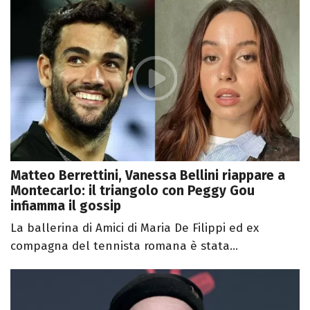
Matteo Berrettini, Vanessa Bellini riappare a
Montecarlo: il triangolo con Peggy Gou
infiamma il gossip
La ballerina di Amici di Maria De Filippi ed ex
compagna del tennista romana è stata...