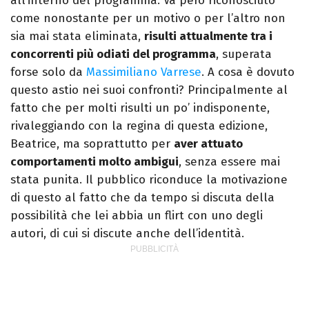
all’interno del programma. Va però riconosciuto
come nonostante per un motivo o per l’altro non
sia mai stata eliminata,
risulti attualmente tra i
concorrenti più odiati del programma
, superata
forse solo da
Massimiliano Varrese
. A cosa è dovuto
questo astio nei suoi confronti? Principalmente al
fatto che per molti risulti un po’ indisponente,
rivaleggiando con la regina di questa edizione,
Beatrice, ma soprattutto per
aver attuato
comportamenti molto ambigui
, senza essere mai
stata punita. Il pubblico riconduce la motivazione
di questo al fatto che da tempo si discuta della
possibilità che lei abbia un flirt con uno degli
autori, di cui si discute anche dell’identità.