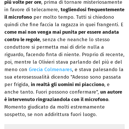
più volte per ore
, prima di tornare misteriosamente
in favore di telecamere,
togliendosi frequentemente
il microfono
per molto tempo. Tutti si chiedono
quindi che fine faccia la ragazza in quei frangenti. E
come mai non venga mai punita per essere andata
contro le regole
, senza che neanche lo stesso
conduttore si permetta mai di dirle nulla a
riguardo, facendo finta di niente. Proprio di recente,
poi, mentre la Olivieri stava parlando del più e del
meno con
Grecia Colmenares
, e stava palesando la
sua eterosessualità dicendo "Adesso sono passata
per frigida,
in realtà gli uomini mi piacciono
, e
anche tanto. Fuori possono confermare",
un autore
è intervenuto ringraziandola con il microfono
.
Momento giudicato da molti estremamente
sospetto, se non addirittura fuori luogo.