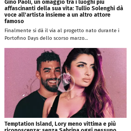
Gino Paoli, un omaggio tra i luoghi più
affascinanti della sua vita: Tullio Solenghi dà
voce all'artista insieme a un altro attore
famoso
Finalmente si dà il via al progetto nato durante i
Portofino Days dello scorso marzo...
Temptation Island, Lory meno vittima e più
riconoscenza: senza Sabrina oggi nessuno