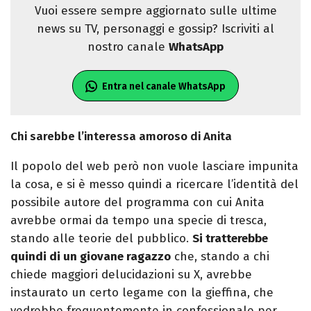
Vuoi essere sempre aggiornato sulle ultime
news su TV, personaggi e gossip? Iscriviti al
nostro canale
WhatsApp
Entra nel canale WhatsApp
Chi sarebbe l’interessa amoroso di Anita
Il popolo del web però non vuole lasciare impunita
la cosa, e si è messo quindi a ricercare l’identità del
possibile autore del programma con cui Anita
avrebbe ormai da tempo una specie di tresca,
stando alle teorie del pubblico.
Si tratterebbe
quindi di un giovane ragazzo
che, stando a chi
chiede maggiori delucidazioni su X, avrebbe
instaurato un certo legame con la gieffina, che
vedrebbe frequentemente in confessionale per