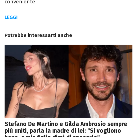
conveniente
LEGGI
Potrebbe interessarti anche
Stefano De Martino e Gilda Ambrosio sempre
più uniti, parla la madre di lei: "Si vogliono