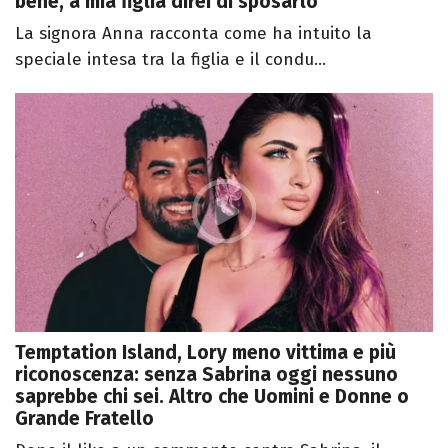
bene, a mia figlia direi di sposarlo"
La signora Anna racconta come ha intuito la
speciale intesa tra la figlia e il condu...
Temptation Island, Lory meno vittima e più
riconoscenza: senza Sabrina oggi nessuno
saprebbe chi sei. Altro che Uomini e Donne o
Grande Fratello