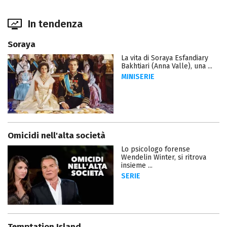
In tendenza
Soraya
La vita di Soraya Esfandiary
Bakhtiari (Anna Valle), una ...
MINISERIE
Omicidi nell'alta società
Lo psicologo forense
Wendelin Winter, si ritrova
insieme ...
SERIE
Temptation Island