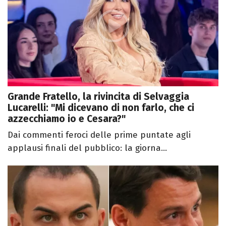
Grande Fratello, la rivincita di Selvaggia
Lucarelli: "Mi dicevano di non farlo, che ci
azzecchiamo io e Cesara?"
Dai commenti feroci delle prime puntate agli
applausi finali del pubblico: la giorna...