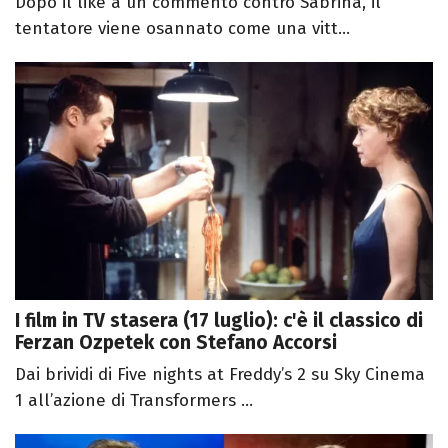
Dopo il like a un commento contro Sabrina, il
tentatore viene osannato come una vitt...
I film in TV stasera (17 luglio): c'è il classico di
Ferzan Ozpetek con Stefano Accorsi
Dai brividi di Five nights at Freddy’s 2 su Sky Cinema
1 all’azione di Transformers ...