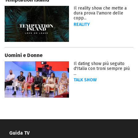
Il reality show che mette a
dura prova l'amore delle
copp...
REALITY
Uomini e Donne
Il dating show più seguito
d'Italia con troni sempre più
...
TALK SHOW
Guida TV