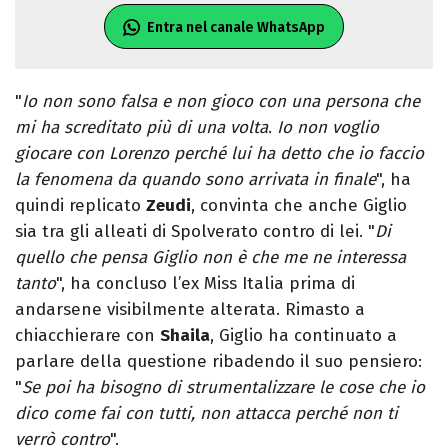
Entra nel canale WhatsApp
"
Io non sono falsa e non gioco con una persona che
mi ha screditato più di una volta
.
Io non voglio
giocare con Lorenzo perché lui ha detto che io faccio
la fenomena da quando sono arrivata in finale
", ha
quindi replicato
Zeudi
, convinta che anche Giglio
sia tra gli alleati di Spolverato contro di lei. "
Di
quello che pensa Giglio non è che me ne interessa
tanto
", ha concluso l’ex Miss Italia prima di
andarsene visibilmente alterata. Rimasto a
chiacchierare con
Shaila
, Giglio ha continuato a
parlare della questione ribadendo il suo pensiero:
"
Se poi ha bisogno di strumentalizzare le cose che io
dico come fai con tutti, non attacca perché non ti
verrò contro
".