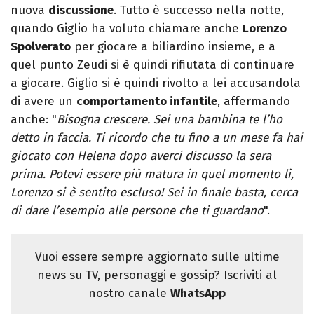
nuova
discussione
. Tutto è successo nella notte,
quando Giglio ha voluto chiamare anche
Lorenzo
Spolverato
per giocare a biliardino insieme, e a
quel punto Zeudi si è quindi rifiutata di continuare
a giocare. Giglio si è quindi rivolto a lei accusandola
di avere un
comportamento infantile
, affermando
anche: "
Bisogna crescere. Sei una bambina te l’ho
detto in faccia. Ti ricordo che tu fino a un mese fa hai
giocato con Helena dopo averci discusso la sera
prima. Potevi essere più matura in quel momento lì,
Lorenzo si è sentito escluso! Sei in finale basta, cerca
di dare l’esempio alle persone che ti guardano
".
Vuoi essere sempre aggiornato sulle ultime
news su TV, personaggi e gossip? Iscriviti al
nostro canale
WhatsApp