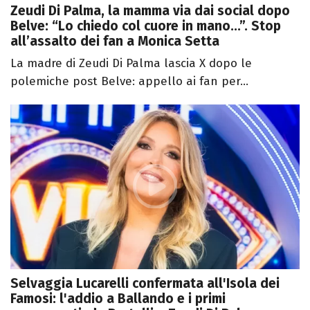
Zeudi Di Palma, la mamma via dai social dopo
Belve: “Lo chiedo col cuore in mano...”. Stop
all’assalto dei fan a Monica Setta
La madre di Zeudi Di Palma lascia X dopo le
polemiche post Belve: appello ai fan per...
Selvaggia Lucarelli confermata all'Isola dei
Famosi: l'addio a Ballando e i primi