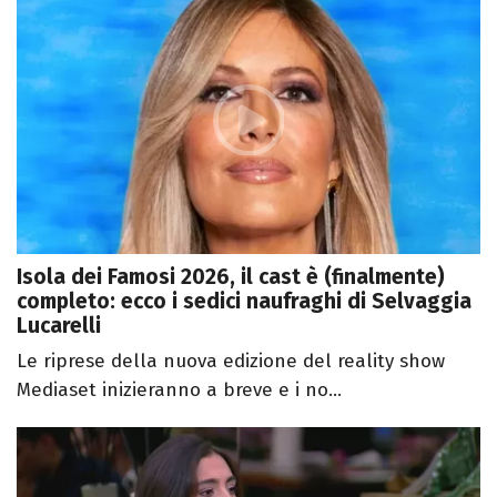
Isola dei Famosi 2026, il cast è (finalmente)
completo: ecco i sedici naufraghi di Selvaggia
Lucarelli
Le riprese della nuova edizione del reality show
Mediaset inizieranno a breve e i no...