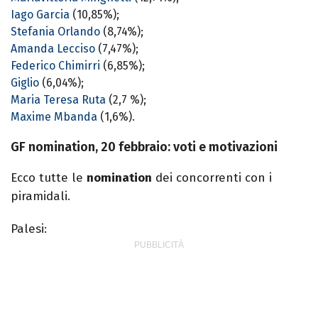
Iago Garcia
(10,85%);
Stefania Orlando
(8,74%);
Amanda Lecciso
(7,47%);
Federico Chimirri
(6,85%);
Giglio
(6,04%);
Maria Teresa Ruta
(2,7 %);
Maxime Mbanda
(1,6%).
GF nomination, 20 febbraio: voti e motivazioni
Ecco tutte le
nomination
dei concorrenti con i
piramidali.
Palesi: