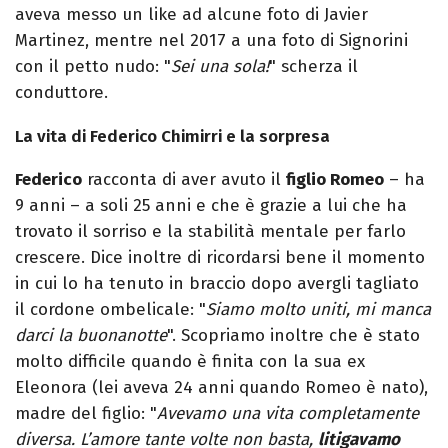
aveva messo un like ad alcune foto di Javier
Martinez, mentre nel 2017 a una foto di Signorini
con il petto nudo: "
Sei una sola!
" scherza il
conduttore.
La vita di Federico Chimirri e la sorpresa
Federico
racconta di aver avuto il
figlio Romeo
– ha
9 anni – a soli 25 anni e che è grazie a lui che ha
trovato il sorriso e la stabilità mentale per farlo
crescere. Dice inoltre di ricordarsi bene il momento
in cui lo ha tenuto in braccio dopo avergli tagliato
il cordone ombelicale: "
Siamo molto uniti, mi manca
darci la buonanotte
". Scopriamo inoltre che è stato
molto difficile quando è finita con la sua ex
Eleonora (lei aveva 24 anni quando Romeo è nato),
madre del figlio: "
Avevamo una vita completamente
diversa. L’amore tante volte non basta,
litigavamo