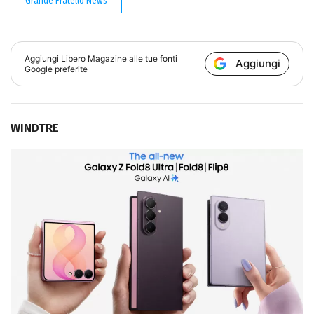
Grande Fratello News
Aggiungi
Libero Magazine
alle tue fonti
Aggiungi
Google preferite
WINDTRE