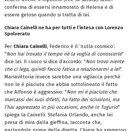
conferma di essersi innamorato di Helena e di
essere geloso quando si tratta di lei.
Chiara Cainelli ne ha per tutti e l’intesa con Lorenzo
Spolverato
Per
Chiara Cainelli
, Federico è il ‘nulla cosmico’:
"
Non hai trovato il tempo né la voglia di conoscerle
"
dice lei. Il cuoco si dice d’accordo: "
Non trovo niente
che ci lega, quindi faccio fatica a relazionarmi a lei
".
Mariavittoria invece sarebbe una vigliacca perché
non le è piaciuta che abbia sottolineato il fatto
che Alfonso è aggressivo: "
Non mi è piaciuto che
marcassi dei suoi difetti, ha fatto dei scivoloni, ma
l’hai apprezzato in più occasioni, anche in Tugurio
"
spiega la Cainelli. Stefania Orlando, anche lei
presa di mira dalla gieffina, racconta che,
parlandole prima della diretta, Chiara ha ammesso