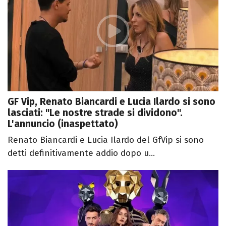
GF Vip, Renato Biancardi e Lucia Ilardo si sono
lasciati: "Le nostre strade si dividono".
L'annuncio (inaspettato)
Renato Biancardi e Lucia Ilardo del GfVip si sono
detti definitivamente addio dopo u...