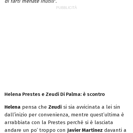
di farti menate inutili
".
Helena Prestes e Zeudi Di Palma: è scontro
Helena
pensa che
Zeudi
si sia avvicinata a lei sin
dall’inizio per convenienza, mentre quest’ultima è
arrabbiata con la Prestes perché si è lasciata
andare un po’ troppo con
Javier Martinez
davanti a