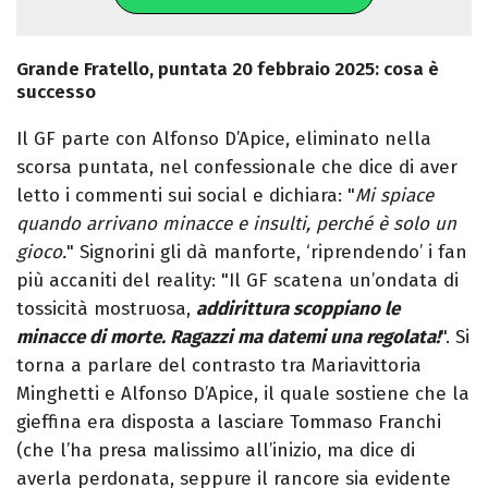
Grande Fratello, puntata 20 febbraio 2025: cosa è
successo
Il GF parte con Alfonso D’Apice, eliminato nella
scorsa puntata, nel confessionale che dice di aver
letto i commenti sui social e dichiara: "
Mi spiace
quando arrivano minacce e insulti, perché è solo un
gioco.
" Signorini gli dà manforte, ‘riprendendo’ i fan
più accaniti del reality: "Il GF scatena un’ondata di
tossicità mostruosa,
addirittura scoppiano le
minacce di morte. Ragazzi ma datemi una regolata!
". Si
torna a parlare del contrasto tra Mariavittoria
Minghetti e Alfonso D’Apice, il quale sostiene che la
gieffina era disposta a lasciare Tommaso Franchi
(che l’ha presa malissimo all’inizio, ma dice di
averla perdonata, seppure il rancore sia evidente