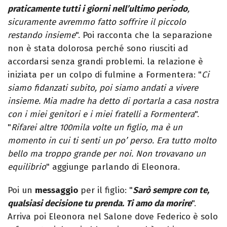
praticamente tutti i giorni nell’ultimo periodo
,
sicuramente avremmo fatto soffrire il piccolo
restando insieme
". Poi racconta che la separazione
non è stata dolorosa perché sono riusciti ad
accordarsi senza grandi problemi. la relazione è
iniziata per un colpo di fulmine a Formentera: "
Ci
siamo fidanzati subito, poi siamo andati a vivere
insieme. Mia madre ha detto di portarla a casa nostra
con i miei genitori e i miei fratelli a Formentera
".
"
Rifarei altre 100mila volte un figlio, ma è un
momento in cui ti senti un po’ perso. Era tutto molto
bello ma troppo grande per noi. Non trovavano un
equilibrio
" aggiunge parlando di Eleonora.
Poi un
messaggio
per il figlio: "
Sarò sempre con te,
qualsiasi decisione tu prenda. Ti amo da morire
".
Arriva poi Eleonora nel Salone dove Federico è solo