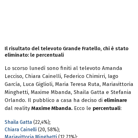
Il risultato del televoto Grande Fratello, chi è stato
eliminato: le percentuali
Lo scorso lunedì sono finiti al televoto Amanda
Lecciso, Chiara Cainelli, Federico Chimirri, Iago
García, Luca Giglioli, Maria Teresa Ruta, Mariavittoria
Minghetti, Maxime Mbanda, Shaila Gatta e Stefania
Orlando. Il pubblico a casa ha deciso di
eliminare
dal reality
Maxime Mbanda
.
Ecco le
percentuali
:
Shaila Gatta
(22,4%);
Chiara Cainelli
(20, 58%);
Mariavittoria Minghetti
(12,71%);