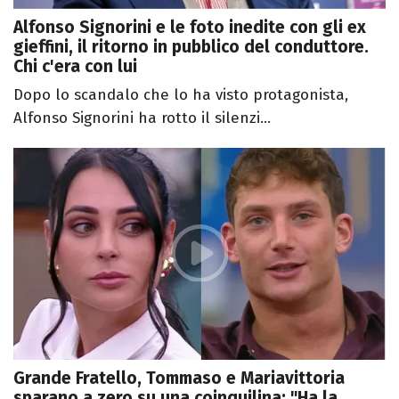
Alfonso Signorini e le foto inedite con gli ex
gieffini, il ritorno in pubblico del conduttore.
Chi c'era con lui
Dopo lo scandalo che lo ha visto protagonista,
Alfonso Signorini ha rotto il silenzi...
Grande Fratello, Tommaso e Mariavittoria
sparano a zero su una coinquilina: "Ha la