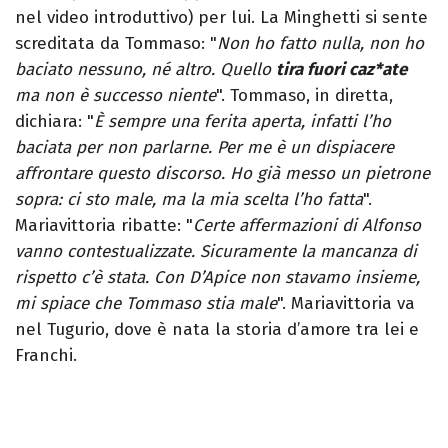
nel video introduttivo) per lui. La Minghetti si sente
screditata da Tommaso: "
Non ho fatto nulla, non ho
baciato nessuno, né altro. Quello
tira fuori caz*ate
ma non è successo niente
". Tommaso, in diretta,
dichiara: "
È sempre una ferita aperta, infatti l’ho
baciata per non parlarne. Per me è un dispiacere
affrontare questo discorso. Ho già messo un pietrone
sopra: ci sto male, ma la mia scelta l’ho fatta
".
Mariavittoria ribatte: "
Certe affermazioni di Alfonso
vanno contestualizzate. Sicuramente la mancanza di
rispetto c’è stata. Con D’Apice non stavamo insieme,
mi spiace che Tommaso stia male
". Mariavittoria va
nel Tugurio, dove è nata la storia d’amore tra lei e
Franchi.