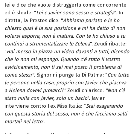
lei e dice che vuole distruggerla come concorrente
ed è sleale: "
Lei e Javier sono sesso e strategia
". In
diretta, la Prestes dice: "
Abbiamo parlato e le ho
chiesto qual è la sua posizione e mi ha detto di non
volersi esporre, non è matura. Con te ho chiuso e tu
continui a strumentalizzare le Zelena
". Zeudi ribatte:
"
Hai messo in piazza un video davanti a tutti, dicendo
che io non mi espongo. Quando c’è stato il vostro
avvicinamento, non ti sei mai posto il problema di
come stessi"
. Signorini punge la Di Palma: "
Con tutte
le persone nella casa, proprio con Javier che piaceva
a Helena dovevi provarci?"
Zeudi chiarisce:
"Non c’è
stato nulla con Javier, solo un bacio
". Javier
interviene contro l’ex Miss Italia: "
Stai esagerando
con questa storia del sesso, non è che facciamo salti
mortali nel letto
".