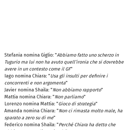
Stefania nomina Giglio: "
Abbiamo fatto uno scherzo in
Tugurio ma lui non ha avuto quell’ironia che si dovrebbe
avere in un contesto come il GF
"
Iago nomina Chiara: "
Usa gli insulti per definire i
concorrenti e non argomenta
"
Javier nomina Shaila: "
Non abbiamo rapporto
"
Mattia nomina Chiara: "
Non parliamo
"
Lorenzo nomina Mattia: "
Gioco di strategia
"
Amanda nomina Chiara: "
Non ci rimasta molto male, ha
sparato a zero su di me
"
Federico nomina Shaila: "
Perché Chiara ha detto che