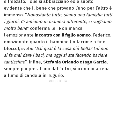
e freezato: i due si abbracciano ed è subito
evidente che il bene che provano l’uno per l’altro è
immenso. "
Nonostante tutto, siamo una famiglia tutti
i giorni. Ci amiamo in maniera differente, ci vogliamo
molto bene
" conferma lei. Non manca
l’emozionante
incontro con il figlio Romeo
. Federico,
emozionato quanto il bambino (in lacrime a fine
blocco), svela: "
Sai qual è la cosa più bella? Lui non
si fa mai dare i baci, ma oggi si sta facendo baciare
tantissimo
". Infine,
Stefania Orlando e Iago Garcia
,
sempre più presi l’uno dall’altro, vincono una cena
a lume di candela in Tugurio.