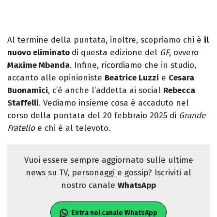
Al termine della puntata, inoltre, scopriamo chi è
il
nuovo eliminato
di questa edizione del
GF
, ovvero
Maxime Mbanda
. Infine, ricordiamo che in studio,
accanto alle opinioniste
Beatrice Luzzi
e
Cesara
Buonamici
, c’è anche l’addetta ai social
Rebecca
Staffelli
. Vediamo insieme cosa è accaduto nel
corso della puntata del 20 febbraio 2025 di
Grande
Fratello
e chi è al televoto.
Vuoi essere sempre aggiornato sulle ultime
news su TV, personaggi e gossip? Iscriviti al
nostro canale
WhatsApp
Entra nel canale WhatsApp