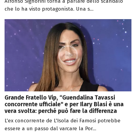
Alfonso Signorini torna a parlare dello scandalo
che lo ha visto protagonista. Una s...
Grande Fratello Vip, “Guendalina Tavassi
concorrente ufficiale" e per Ilary Blasi è una
vera svolta: perché può fare la differenza
L'ex concorrente de L'Isola dei Famosi potrebbe
essere a un passo dal varcare la Por...