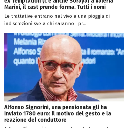
ex Temptation (c’è anche Soraya) a Valeria
Marini, il cast prende forma. Tutti i nomi
Le trattative entrano nel vivo e una pioggia di
indiscrezioni svela chi saranno i pr...
Alfonso Signorini, una pensionata gli ha
inviato 1780 euro: il motivo del gesto e la
reazione del conduttore