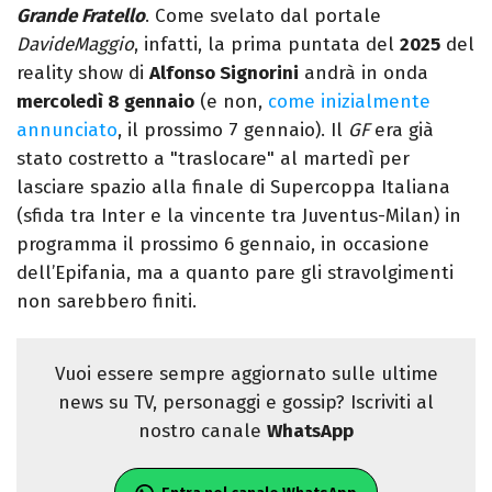
Grande Fratello
. Come svelato dal portale
DavideMaggio
, infatti, la prima puntata del
2025
del
reality show di
Alfonso Signorini
andrà in onda
mercoledì 8 gennaio
(e non,
come inizialmente
annunciato
, il prossimo 7 gennaio). Il
GF
era già
stato costretto a "traslocare" al martedì per
lasciare spazio alla finale di Supercoppa Italiana
(sfida tra Inter e la vincente tra Juventus-Milan) in
programma il prossimo 6 gennaio, in occasione
dell’Epifania, ma a quanto pare gli stravolgimenti
non sarebbero finiti.
Vuoi essere sempre aggiornato sulle ultime
news su TV, personaggi e gossip? Iscriviti al
nostro canale
WhatsApp