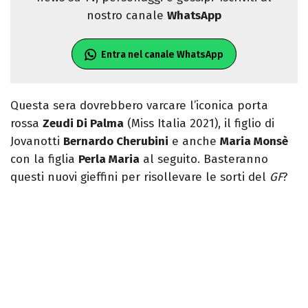
nostro canale
WhatsApp
Entra nel canale WhatsApp
Questa sera dovrebbero varcare l’iconica porta
rossa
Zeudi Di Palma
(Miss Italia 2021), il figlio di
Jovanotti
Bernardo Cherubini
e anche
Maria Monsè
con la figlia
Perla Maria
al seguito. Basteranno
questi nuovi gieffini per risollevare le sorti del
GF
?