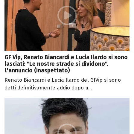
GF Vip, Renato Biancardi e Lucia Ilardo si sono
lasciati: "Le nostre strade si dividono".
L'annuncio (inaspettato)
Renato Biancardi e Lucia Ilardo del GfVip si sono
detti definitivamente addio dopo u...