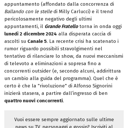
appuntamento (affondato dalla concorrenza di
Ballando con le stelle
di Milly Carlucci) e il trend
pericolosamente negativo degli ultimi
appuntamenti, il
Grande Fratello
torna in onda oggi
lunedì 2 dicembre 2024
alla disperata caccia di
ascolti su
Canale 5
. La recente crisi ha scatenato i
rumor riguardo possibili stravolgimenti nel
tentativo di rilanciare lo show, da nuovi meccanismi
di televoto a eliminazioni a sopresa fino a
concorrenti outsider (e, secondo alcuni, addirittura
un cambio alla guida del programma). Quel che è
certo è che la "rivoluzione" di Alfonso Signorini
inizierà stasera, a partire dall’ingresso di ben
quattro nuovi concorrenti
.
Vuoi essere sempre aggiornato sulle ultime
news su TV, personaggi e gossip? Iscriviti al