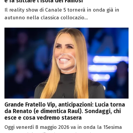
e fa slittare l'Isola dei Famosi
Il reality show di Canale 5 tornerà in onda già in
autunno nella classica collocazio...
Grande Fratello Vip, anticipazioni: Lucia torna
da Renato (e dimentica Raul). Sondaggi, chi
esce e cosa vedremo stasera
Oggi venerdì 8 maggio 2026 va in onda la 15esima