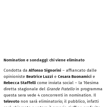
Nomination e sondaggi: chi viene eliminato
Condotta da
Alfonso Signorini
– affiancato dalle
opinioniste
Beatrice Luzzi
e
Cesara Buonamici
e
Rebecca Staffelli
come inviata social – la 16esima
diretta stagionale del
Grande Fratello
in programma
questa sera vede 4 concorrenti in nomination. Il
televoto
non sarà eliminatorio; il pubblico, infatti