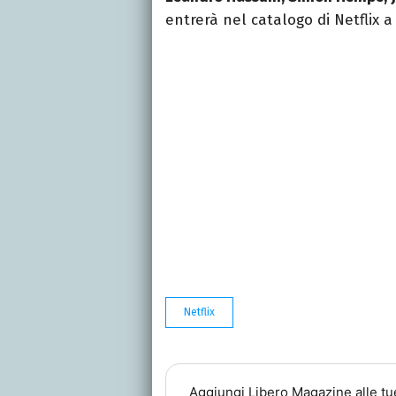
entrerà nel catalogo di Netflix a
Netflix
Aggiungi
Libero Magazine
alle tu