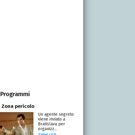
Programmi
- Zona pericolo
Un agente segreto
viene inviato a
Bratislava per
organizz...