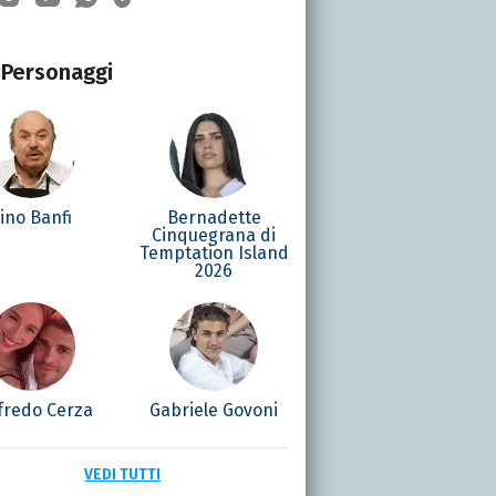
Personaggi
ino Banfi
Bernadette
Cinquegrana di
Temptation Island
2026
fredo Cerza
Gabriele Govoni
VEDI TUTTI