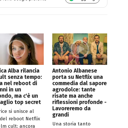
ica Alba rilancia
Antonio Albanese
ult senza tempo:
porta su Netflix una
a nel reboot di
commedia dal sapore
nni in un
agrodolce: tante
ndo, ma c'è un
risate ma anche
aglio top secret
riflessioni profonde -
Lavoreremo da
rice si unisce al
grandi
 del reboot Netflix
Una storia tanto
ilm cult: ancora