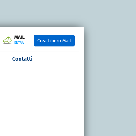
MAIL
Crea Libero Mail
ENTRA
Contatti