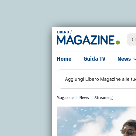
LIBERO
/
Home
Guida TV
News
Aggiungi
Libero Magazine
alle tu
Magazine
News
Streaming