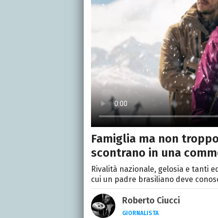
Famiglia ma non troppo s
scontrano in una comme
Rivalità nazionale, gelosia e tanti 
cui un padre brasiliano deve conosc
Roberto Ciucci
GIORNALISTA