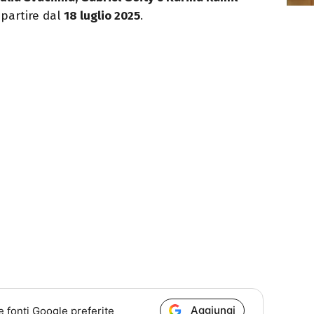
 partire dal
18 luglio 2025
.
Aggiungi
e fonti Google preferite