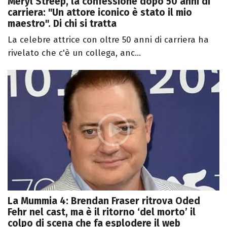
Meryl Streep, la confessione dopo 50 anni di
carriera: "Un attore iconico è stato il mio
maestro". Di chi si tratta
La celebre attrice con oltre 50 anni di carriera ha
rivelato che c'è un collega, anc...
La Mummia 4: Brendan Fraser ritrova Oded
Fehr nel cast, ma è il ritorno ‘del morto’ il
colpo di scena che fa esplodere il web