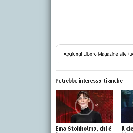
Aggiungi
Libero Magazine
alle tu
Potrebbe interessarti anche
Ema Stokholma, chi è
Il c