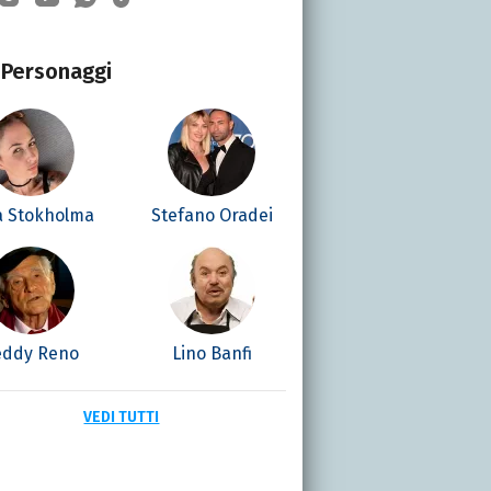
Personaggi
 Stokholma
Stefano Oradei
eddy Reno
Lino Banfi
VEDI TUTTI