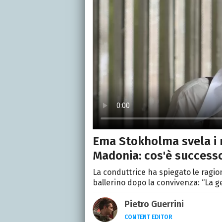
Ema Stokholma svela i m
Madonia: cos'è successo
La conduttrice ha spiegato le ragio
ballerino dopo la convivenza: “La g
Pietro Guerrini
CONTENT EDITOR