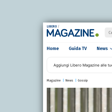
LIBERO
/
Home
Guida TV
News
Aggiungi
Libero Magazine
alle tu
Magazine
News
Gossip