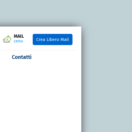
MAIL
Crea Libero Mail
ENTRA
Contatti