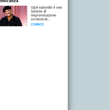
ennicanza
Ogni episodio è una
lezione di
improvvisazione
orchestrat...
COMICO