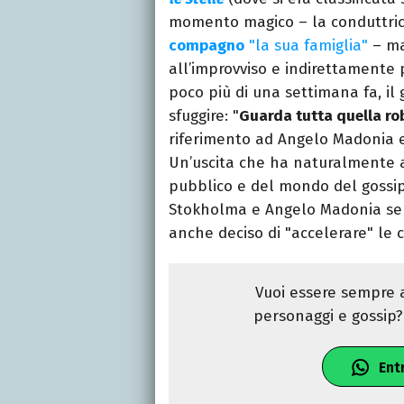
momento magico – la conduttrice
compagno
"la sua famiglia"
– m
all’improvviso e indirettamente 
poco più di una settimana fa, il 
sfuggire: "
Guarda tutta quella rob
riferimento ad Angelo Madonia e
Un’uscita che ha naturalmente a
pubblico e del mondo del gossi
Stokholma e Angelo Madonia sem
anche deciso di "accelerare" le 
Vuoi essere sempre a
personaggi e gossip? 
Ent