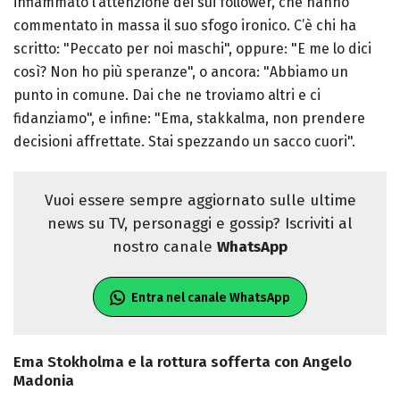
infiammato l’attenzione dei sui follower, che hanno
commentato in massa il suo sfogo ironico. C’è chi ha
scritto: "Peccato per noi maschi", oppure: "E me lo dici
così? Non ho più speranze", o ancora: "Abbiamo un
punto in comune. Dai che ne troviamo altri e ci
fidanziamo", e infine: "Ema, stakkalma, non prendere
decisioni affrettate. Stai spezzando un sacco cuori".
Vuoi essere sempre aggiornato sulle ultime
news su TV, personaggi e gossip? Iscriviti al
nostro canale
WhatsApp
Entra nel canale WhatsApp
Ema Stokholma e la rottura sofferta con Angelo
Madonia