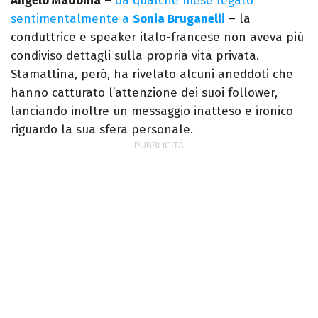
Angelo Madonia
–
da qualche mese legato
sentimentalmente a
Sonia Bruganelli
– la
conduttrice e speaker italo-francese non aveva più
condiviso dettagli sulla propria vita privata.
Stamattina, però, ha rivelato alcuni aneddoti che
hanno catturato l’attenzione dei suoi follower,
lanciando inoltre un messaggio inatteso e ironico
riguardo la sua sfera personale.