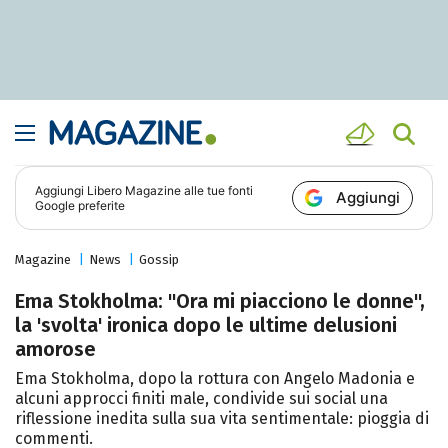
Aggiungi
Libero Magazine
alle tue fonti
Aggiungi
Google preferite
Magazine
News
Gossip
Ema Stokholma: "Ora mi piacciono le donne",
la 'svolta' ironica dopo le ultime delusioni
amorose
Ema Stokholma, dopo la rottura con Angelo Madonia e
alcuni approcci finiti male, condivide sui social una
riflessione inedita sulla sua vita sentimentale: pioggia di
commenti.