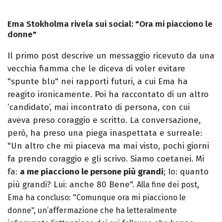
Ema Stokholma rivela sui social: "Ora mi piacciono le
donne"
Il primo post descrive un messaggio ricevuto da una
vecchia fiamma che le diceva di voler evitare
"spunte blu" nei rapporti futuri, a cui Ema ha
reagito ironicamente. Poi ha raccontato di un altro
‘candidato’, mai incontrato di persona, con cui
aveva preso coraggio e scritto. La conversazione,
però, ha preso una piega inaspettata e surreale:
"Un altro che mi piaceva ma mai visto, pochi giorni
fa prendo coraggio e gli scrivo. Siamo coetanei. Mi
fa:
a me piacciono le persone più grandi
; Io: quanto
più grandi? Lui: anche 80 Bene".
Alla fine dei post,
Ema ha concluso: "Comunque ora mi piacciono le
donne", un’affermazione che ha letteralmente