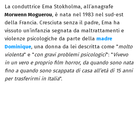
La conduttrice Ema Stokholma, all’anagrafe
Morwenn Moguerou
, è nata nel 1983 nel sud-est
della Francia. Cresciuta senza il padre, Ema ha
vissuto un’infanzia segnata da maltrattamenti e
violenze psicologiche da parte della
madre
Dominique
, una donna da lei descritta come "
molto
violenta
" e "
con gravi problemi psicologici
": "
Vivevo
in un vero e proprio film horror, da quando sono nata
fino a quando sono scappata di casa all’età di 15 anni
per trasferirmi in Italia
".