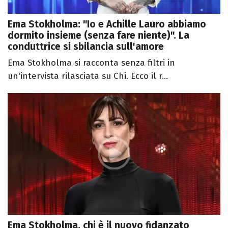
Ema Stokholma: "Io e Achille Lauro abbiamo
dormito insieme (senza fare niente)". La
conduttrice si sbilancia sull'amore
Ema Stokholma si racconta senza filtri in
un'intervista rilasciata su Chi. Ecco il r...
Ema Stokholma, chi è il nuovo fidanzato