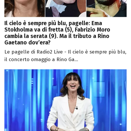
Il cielo è sempre più blu, pagelle: Ema
Stokholma va di fretta (5), Fabrizio Moro
cambia la serata (9). Ma il tributo a Rino
Gaetano dov’era?
Le pagelle di Radio2 Live - Il cielo è sempre più blu,
il concerto omaggio a Rino Ga...