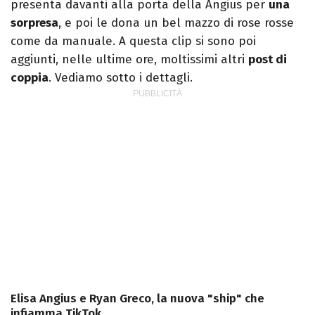
presenta davanti alla porta della Angius per
una
sorpresa
, e poi le dona un bel mazzo di rose rosse
come da manuale. A questa clip si sono poi
aggiunti, nelle ultime ore, moltissimi altri
post di
coppia
. Vediamo sotto i dettagli.
Elisa Angius e Ryan Greco, la nuova "ship" che
infiamma TikTok