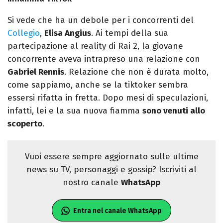
Si vede che ha un debole per i concorrenti del
Collegio
,
Elisa Angius
. Ai tempi della sua
partecipazione al reality di Rai 2, la giovane
concorrente aveva intrapreso una relazione con
Gabriel Rennis
. Relazione che non è durata molto,
come sappiamo, anche se la tiktoker sembra
essersi rifatta in fretta. Dopo mesi di speculazioni,
infatti, lei e la sua nuova fiamma
sono venuti allo
scoperto
.
Vuoi essere sempre aggiornato sulle ultime
news su TV, personaggi e gossip? Iscriviti al
nostro canale
WhatsApp
Entra nel canale WhatsApp