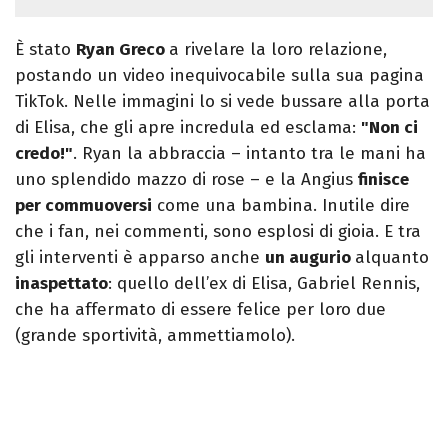
È stato
Ryan Greco
a rivelare la loro relazione,
postando un video inequivocabile sulla sua pagina
TikTok. Nelle immagini lo si vede bussare alla porta
di Elisa, che gli apre incredula ed esclama:
"Non ci
credo!"
. Ryan la abbraccia – intanto tra le mani ha
uno splendido mazzo di rose – e la Angius
finisce
per commuoversi
come una bambina. Inutile dire
che i fan, nei commenti, sono esplosi di gioia. E tra
gli interventi è apparso anche
un augurio
alquanto
inaspettato
: quello dell’ex di Elisa, Gabriel Rennis,
che ha affermato di essere felice per loro due
(grande sportività, ammettiamolo).