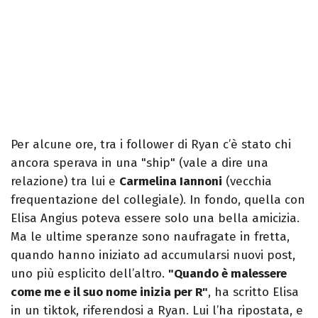
Per alcune ore, tra i follower di Ryan c’è stato chi
ancora sperava in una "ship" (vale a dire una
relazione) tra lui e
Carmelina Iannoni
(vecchia
frequentazione del collegiale). In fondo, quella con
Elisa Angius poteva essere solo una bella amicizia.
Ma le ultime speranze sono naufragate in fretta,
quando hanno iniziato ad accumularsi nuovi post,
uno più esplicito dell’altro.
"Quando è malessere
come me e il suo nome inizia per R"
, ha scritto Elisa
in un tiktok, riferendosi a Ryan. Lui l’ha ripostata, e