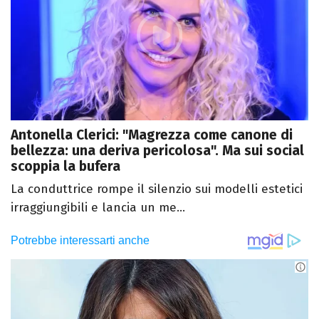
Antonella Clerici: "Magrezza come canone di
bellezza: una deriva pericolosa". Ma sui social
scoppia la bufera
La conduttrice rompe il silenzio sui modelli estetici
irraggiungibili e lancia un me...