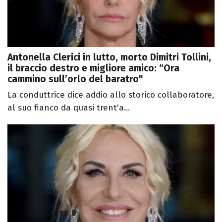
Antonella Clerici in lutto, morto Dimitri Tollini,
il braccio destro e migliore amico: “Ora
cammino sull’orlo del baratro"
La conduttrice dice addio allo storico collaboratore,
al suo fianco da quasi trent'a...