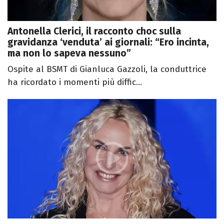
Antonella Clerici, il racconto choc sulla
gravidanza ‘venduta’ ai giornali: “Ero incinta,
ma non lo sapeva nessuno”
Ospite al BSMT di Gianluca Gazzoli, la conduttrice
ha ricordato i momenti più diffic...