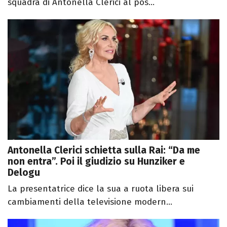
squadra di Antonella Clerici al pos...
Antonella Clerici schietta sulla Rai: “Da me
non entra”. Poi il giudizio su Hunziker e
Delogu
La presentatrice dice la sua a ruota libera sui
cambiamenti della televisione modern...