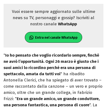
Vuoi essere sempre aggiornato sulle ultime
news su TV, personaggi e gossip? Iscriviti al
nostro canale
WhatsApp
Entra nel canale WhatsApp
"
Io ho pensato che voglio ricordarlo sempre, finché
ne avrò l’opportunità. Ogni 26 marzo è giusto che i
suoi amici lo ricordino perché era una persona di
spettacolo, amata da tutti voi
" ha ribadito
Antonella Clerici, che ha spiegato di aver trovato –
come raccontato dalla canzone – un vero e proprio
amico, oltre che un grande collega, in Fabrizio
Frizzi: "
Era un grande amico, un grande conduttore,
una persona fantastica, una persona di cuore
". La