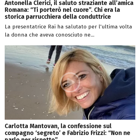
Antonella Clerici, il saluto straziante all’amica
Romana: “Ti porterò nel cuore”. Chi era la
storica parrucchiera della conduttrice
La presentatrice Rai ha salutato per l'ultima volta
la donna che aveva conosciuto ne...
Carlotta Mantovan, la confessione sul
compagno ‘segreto’ e Fabrizio Frizzi: “Non ne
parlo per rispetto”