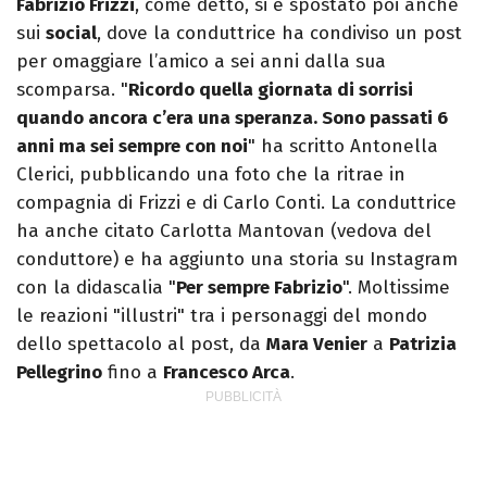
Fabrizio Frizzi
, come detto, si è spostato poi anche
sui
social
, dove la conduttrice ha condiviso un post
per omaggiare l’amico a sei anni dalla sua
scomparsa. "
Ricordo quella giornata di sorrisi
quando ancora c’era una speranza. Sono passati 6
anni ma sei sempre con noi
" ha scritto Antonella
Clerici, pubblicando una foto che la ritrae in
compagnia di Frizzi e di Carlo Conti. La conduttrice
ha anche citato Carlotta Mantovan (vedova del
conduttore) e ha aggiunto una storia su Instagram
con la didascalia "
Per sempre Fabrizio
". Moltissime
le reazioni "illustri" tra i personaggi del mondo
dello spettacolo al post, da
Mara Venier
a
Patrizia
Pellegrino
fino a
Francesco Arca
.