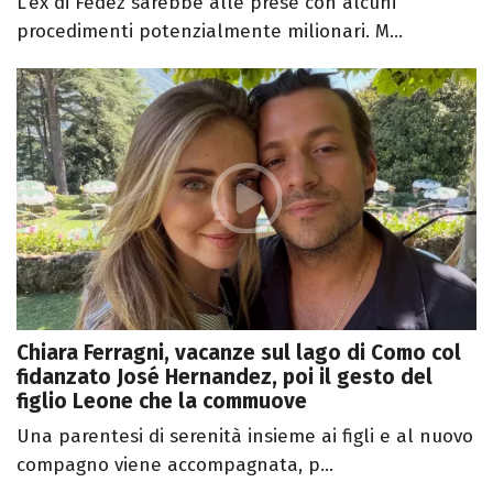
L'ex di Fedez sarebbe alle prese con alcuni
procedimenti potenzialmente milionari. M...
Chiara Ferragni, vacanze sul lago di Como col
fidanzato José Hernandez, poi il gesto del
figlio Leone che la commuove
Una parentesi di serenità insieme ai figli e al nuovo
compagno viene accompagnata, p...