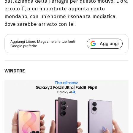
dall’azienda della Ferragni per questo motivo. E ora
eccolo lì, a un importante appuntamento
mondano, con un’enorme risonanza mediatica,
dove sarebbe arrivato con lei.
Aggiungi
Libero Magazine
alle tue fonti
Aggiungi
Google preferite
WINDTRE