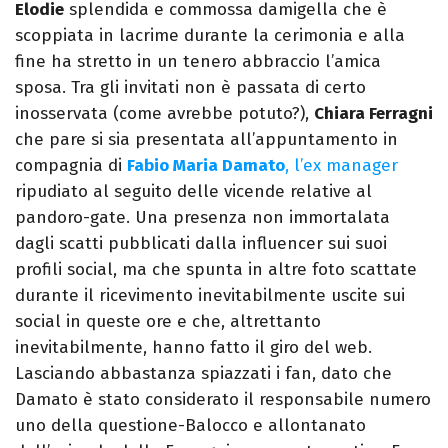
Elodie
splendida e commossa damigella che è
scoppiata in lacrime durante la cerimonia e alla
fine ha stretto in un tenero abbraccio l’amica
sposa. Tra gli invitati non è passata di certo
inosservata (come avrebbe potuto?),
Chiara Ferragni
che pare si sia presentata all’appuntamento in
compagnia di
Fabio Maria Damato
, l’ex manager
ripudiato al seguito delle vicende relative al
pandoro-gate. Una presenza non immortalata
dagli scatti pubblicati dalla influencer sui suoi
profili social, ma che spunta in altre foto scattate
durante il ricevimento inevitabilmente uscite sui
social in queste ore e che, altrettanto
inevitabilmente, hanno fatto il giro del web.
Lasciando abbastanza spiazzati i fan, dato che
Damato è stato considerato il responsabile numero
uno della questione-Balocco e allontanato