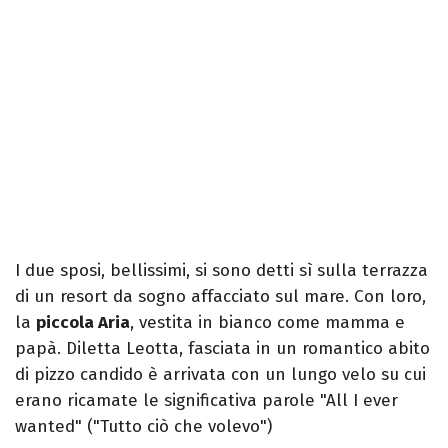
I due sposi, bellissimi, si sono detti sì sulla terrazza
di un resort da sogno affacciato sul mare. Con loro,
la
piccola Aria
, vestita in bianco come mamma e
papà. Diletta Leotta, fasciata in un romantico abito
di pizzo candido è arrivata con un lungo velo su cui
erano ricamate le significativa parole "All I ever
wanted" ("Tutto ciò che volevo")