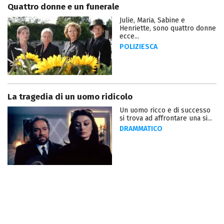
Quattro donne e un funerale
Julie, Maria, Sabine e
Henriette, sono quattro donne
ecce...
POLIZIESCA
La tragedia di un uomo ridicolo
Un uomo ricco e di successo
si trova ad affrontare una si...
DRAMMATICO