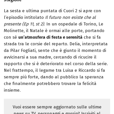
La sesta e ultima puntata di Cuori 2 si apre con
l’episodio intitolato
Il futuro non esiste che al
presente (Ep 11, st 2)
. In un ospedale di Torino, Le
Molinette, il Natale è ormai alle porte, portando
con sé
un’atmosfera di festa e serenità
che si fa
strada tra le corsie del reparto. Delia, interpretata
da Pilar Fogliati, sente che è giunto il momento di
avvicinarsi a sua madre, cercando di ricucire il
rapporto che si è deteriorato nel corso della serie.
Nel frattempo, il legame tra Luisa e Riccardo si fa
sempre più forte, dando al pubblico la speranza
che finalmente potrebbero trovare la felicità
insieme.
Vuoi essere sempre aggiornato sulle ultime
news su TV, personaggi e gossip? Iscriviti al