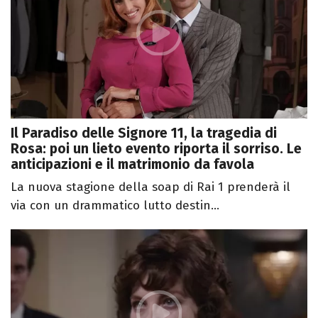
Il Paradiso delle Signore 11, la tragedia di
Rosa: poi un lieto evento riporta il sorriso. Le
anticipazioni e il matrimonio da favola
La nuova stagione della soap di Rai 1 prenderà il
via con un drammatico lutto destin...