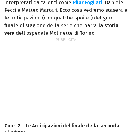
interpretati da talenti come
Pilar Fogliati
, Daniele
Pecci e Matteo Martari. Ecco cosa vedremo stasera e
le anticipazioni (con qualche spoiler) del gran
finale di stagione della serie che narra la
storia
vera
dell’ospedale Molinette di Torino
Cuori 2 – Le Anticipazioni del finale della seconda
stagione