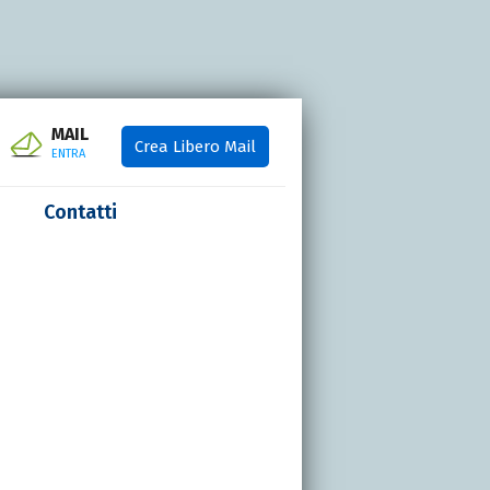
MAIL
Crea Libero Mail
ENTRA
Contatti