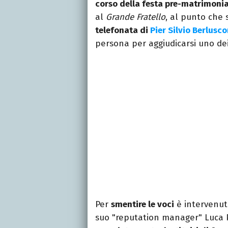
corso della festa pre-matrimonia
al
Grande Fratello
, al punto che 
telefonata di
Pier Silvio Berlusco
persona per aggiudicarsi uno dei
Per
smentire le voci
è intervenuta
suo "reputation manager" Luca P