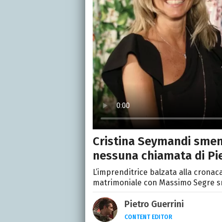
Cristina Seymandi sment
nessuna chiamata di Pie
L’imprenditrice balzata alla cronaca
matrimoniale con Massimo Segre sme
Pietro Guerrini
CONTENT EDITOR