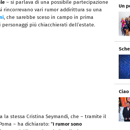
le
– si parlava di una possibile partecipazione
Un p
si rincorrevano vari rumor addirittura su una
ni
, che sarebbe sceso in campo in prima
 personaggi più chiacchierati dell’estate.
Sche
Ciao
 la stessa Cristina Seymandi, che – tramite il
oma – ha dichiarato: "
I rumor sono