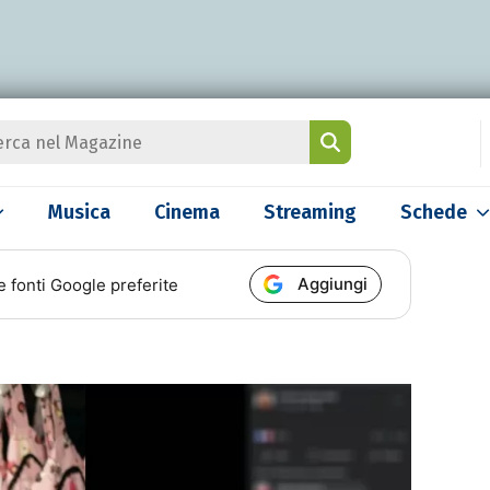
Musica
Cinema
Streaming
Schede
Aggiungi
e fonti Google preferite