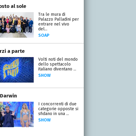
osto al sole
Tra le mura di
Palazzo Palladini per
entrare nel vivo
del...
SOAP
rzi a parte
Volti noti del mondo
dello spettacolo
italiano diventano ...
SHOW
 Darwin
I concorrenti di due
categorie opposte si
sfidano in una ...
SHOW