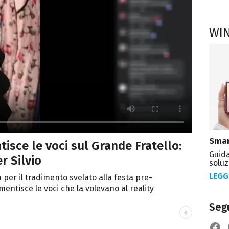
WI
Smar
isce le voci sul Grande Fratello:
Guida
r Silvio
soluz
LEGG
 per il tradimento svelato alla festa pre-
ntisce le voci che la volevano al reality
Segu