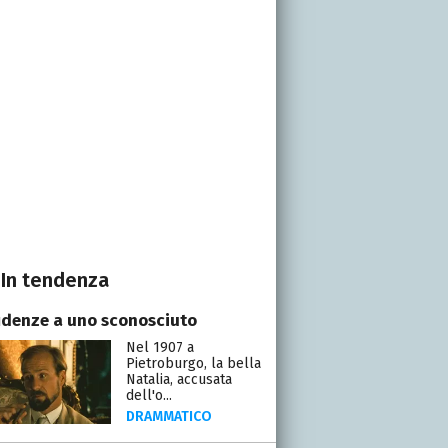
In tendenza
idenze a uno sconosciuto
Nel 1907 a
Pietroburgo, la bella
Natalia, accusata
dell'o...
DRAMMATICO