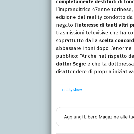
completamente destituiti di fo
l’imprenditrice 47enne torinese
edizione del reality condotto da
negato l’
interesse di tanti altri
trasmissioni televisive che ha co
soprattutto dalla
scelta concor
abbassare i toni dopo l’enorme r
pubblico: "Anche nel rispetto de
dottor Segre
e che la dottoressa
disattendere di propria iniziativa
reality show
Aggiungi
Libero Magazine
alle tu