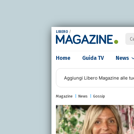
LIBERO
/
Home
Guida TV
News
Aggiungi
Libero Magazine
alle tu
Magazine
News
Gossip