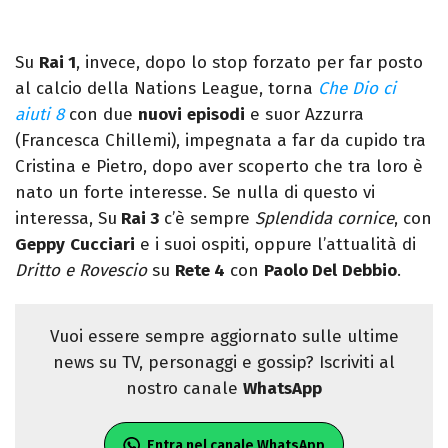
Su
Rai 1
, invece, dopo lo stop forzato per far posto
al calcio della Nations League, torna
Che Dio ci
aiuti 8
con due
nuovi
episodi
e suor Azzurra
(Francesca Chillemi), impegnata a far da cupido tra
Cristina e Pietro, dopo aver scoperto che tra loro è
nato un forte interesse. Se nulla di questo vi
interessa, Su
Rai 3
c’è sempre
Splendida cornice
, con
Geppy
Cucciari
e i suoi ospiti, oppure l’attualità di
Dritto e Rovescio
su
Rete 4
con
Paolo Del
Debbio
.
Vuoi essere sempre aggiornato sulle ultime
news su TV, personaggi e gossip? Iscriviti al
nostro canale
WhatsApp
Entra nel canale WhatsApp