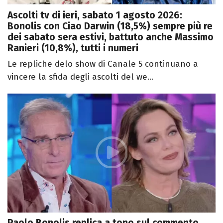
Ascolti tv di ieri, sabato 1 agosto 2026:
Bonolis con Ciao Darwin (18,5%) sempre più re
dei sabato sera estivi, battuto anche Massimo
Ranieri (10,8%), tutti i numeri
Le repliche delo show di Canale 5 continuano a
vincere la sfida degli ascolti del we...
Paolo Bonolis replica a tono sul commento