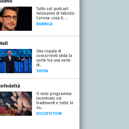
issimo
Tutto sul podcast
Falsissimo di Fabrizio
Corona: cosa è, ...
RUBRICA
Wall
Una coppia di
concorrenti sfida la
sorte tra una serie
di...
SHOW
infedeltà
Il noto programma
incentrato sui
tradimenti e tutte le
su...
DOCUFICTION