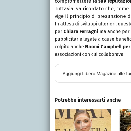
compromettere
la sua reputazio
Tuttavia, va ricordato che, come
vige il principio di presunzione 
In attesa di sviluppi ulteriori, qu
per
Chiara Ferragni
ma anche per i
pubblicitarie legate a cause benef
colpito anche
Naomi Campbell per 
associazioni con cui collaborava.
Aggiungi
Libero Magazine
alle tu
Potrebbe interessarti anche