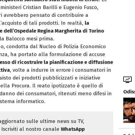
ministeri Cristian Barilli e Eugenio Fusco,
i avrebbero pensato di contribuire a
acquisto di tali prodotti. In realtà,
la
e dell’Ospedale Regina Margherita di Torino
ola Balocco mesi prima.
ano, condotta dal Nucleo di Polizia Economico
anza, ha portato alla formulazione di accuse
so di ricostruire la pianificazione e diffusione
ttiva
, volte a indurre in errore i consumatori in
isto dei prodotti pubblicizzati e iniziative
ella Procura. Il reato ipotizzato è quello di
Odis
danno dei consumatori, ritenuti meno difesi in
istema informatico.
ggiornato sulle ultime news su TV,
Iscriviti al nostro canale
WhatsApp