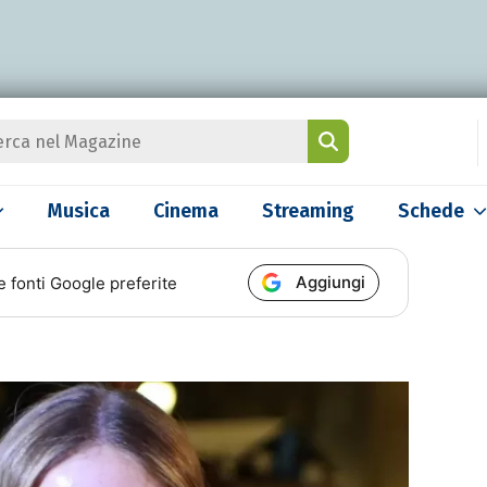
Musica
Cinema
Streaming
Schede
Aggiungi
e fonti Google preferite