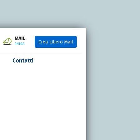
MAIL
Crea Libero Mail
ENTRA
Contatti