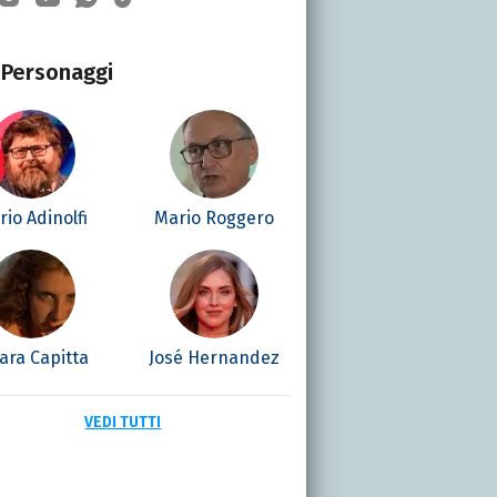
Personaggi
io Adinolfi
Mario Roggero
ara Capitta
José Hernandez
VEDI TUTTI