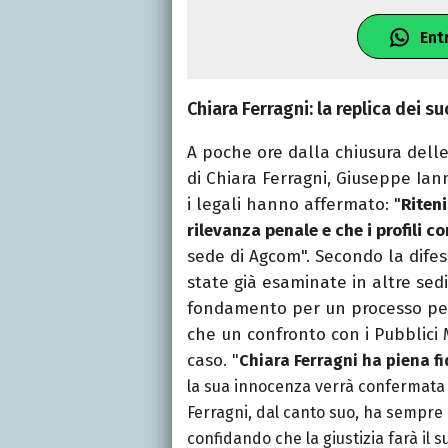
Ent
Chiara Ferragni: la replica dei su
A poche ore dalla chiusura delle 
di Chiara Ferragni, Giuseppe Ian
i legali hanno affermato: "
Riten
rilevanza penale e che i profili co
sede di Agcom". Secondo la dife
state già esaminate in altre sed
fondamento per un processo p
che un confronto con i Pubblici M
caso.
"
Chiara Ferragni ha piena fi
la sua innocenza verrà confermata 
Ferragni, dal canto suo, ha sempre
confidando che la giustizia farà il s