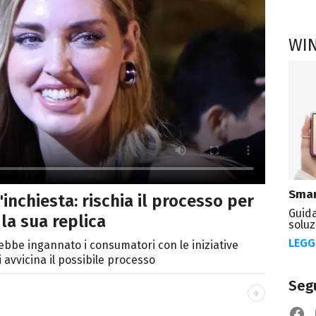
WI
Smar
'inchiesta: rischia il processo per
Guida
 la sua replica
soluz
LEGG
rebbe ingannato i consumatori con le iniziative
si avvicina il possibile processo
Segu