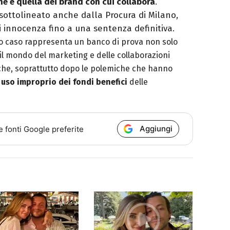
ne e quella dei brand con cui collabora
.
 sottolineato anche dalla Procura di Milano,
di innocenza fino a una sentenza definitiva.
esto caso rappresenta un banco di prova non solo
l mondo del marketing e delle collaborazioni
iche, soprattutto dopo le polemiche che hanno
uso improprio dei fondi benefici
delle
Aggiungi
e fonti Google preferite