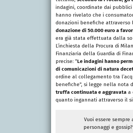
indagini, coordinate dai pubblici 
hanno rivelato che i consumator
donazioni benefiche attraverso l’
donazione di 50.000 euro a favor
era già stata effettuata dalla s
L’inchiesta della Procura di Mil
Finanziaria della Guardia di Fin
precise: "
Le indagini hanno permes
di comunicazioni di natura dece
ordine al collegamento tra l’acqu
benefiche", si legge nella nota d
truffa continuata e aggravata
a 
quanto ingannati attraverso il s
Vuoi essere sempre a
personaggi e gossip? 