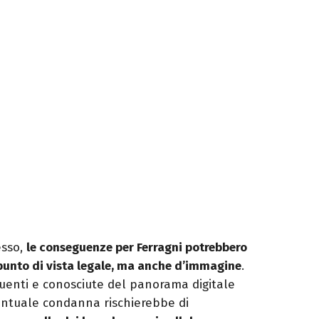
esso,
le conseguenze per Ferragni potrebbero
 punto di vista legale, ma anche d’immagine
.
luenti e conosciute del panorama digitale
ventuale condanna rischierebbe di