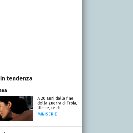
In tendenza
sea
A 20 anni dalla fine
della guerra di Troia,
Ulisse, re di...
MINISERIE