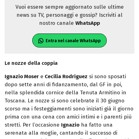
Vuoi essere sempre aggiornato sulle ultime
news su TV, personaggi e gossip? Iscriviti al
nostro canale
WhatsApp
Entra nel canale WhatsApp
Le nozze della coppia
Ignazio Moser
e
Cecilia Rodriguez
si sono sposati
dopo sette anni di fidanzamento, dal GF in poi,
nella splendida cornice della Tenuta Armitino in
Toscana. Le nozze si sono celebrate il 30 giugno
scorso ma i festeggiamenti sono iniziati già il giorno
prima con una cena con amici intimi e i parenti più
stretti. Per l’occasione
Ignazio
ha fatto una
serenata alla moglie, cantando il successo di