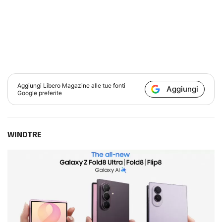
Aggiungi
Libero Magazine
alle tue fonti
Aggiungi
Google preferite
WINDTRE