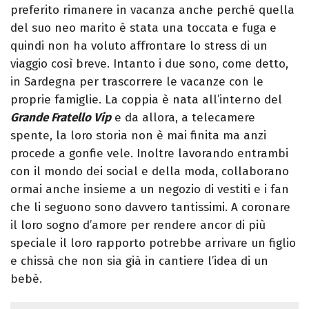
preferito rimanere in vacanza anche perché quella
del suo neo marito è stata una toccata e fuga e
quindi non ha voluto affrontare lo stress di un
viaggio così breve. Intanto i due sono, come detto,
in Sardegna per trascorrere le vacanze con le
proprie famiglie. La coppia è nata all’interno del
Grande Fratello Vip
e da allora, a telecamere
spente, la loro storia non è mai finita ma anzi
procede a gonfie vele. Inoltre lavorando entrambi
con il mondo dei social e della moda, collaborano
ormai anche insieme a un negozio di vestiti e i fan
che li seguono sono davvero tantissimi. A coronare
il loro sogno d’amore per rendere ancor di più
speciale il loro rapporto potrebbe arrivare un figlio
e chissà che non sia già in cantiere l’idea di un
bebè.