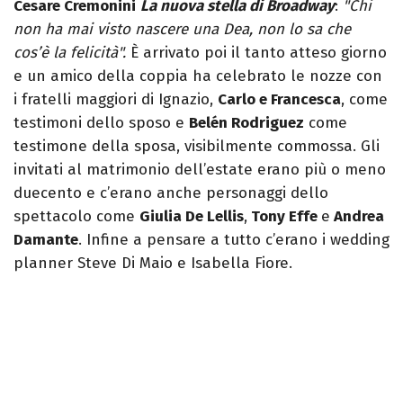
Cesare Cremonini
La nuova stella di Broadway
:
"Chi
non ha mai visto nascere una Dea, non lo sa che
cos’è la felicità".
È arrivato poi il tanto atteso giorno
e un amico della coppia ha celebrato le nozze con
i fratelli maggiori di Ignazio,
Carlo e Francesca
, come
testimoni dello sposo e
Belén Rodriguez
come
testimone della sposa, visibilmente commossa. Gli
invitati al matrimonio dell’estate erano più o meno
duecento e c’erano anche personaggi dello
spettacolo come
Giulia De Lellis
,
Tony Effe
e
Andrea
Damante
. Infine a pensare a tutto c’erano i wedding
planner Steve Di Maio e Isabella Fiore.