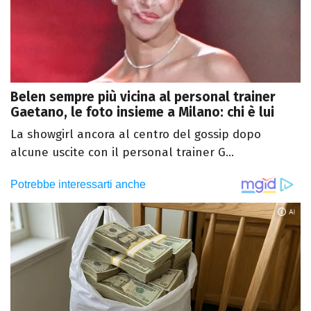
Belen sempre più vicina al personal trainer
Gaetano, le foto insieme a Milano: chi è lui
La showgirl ancora al centro del gossip dopo
alcune uscite con il personal trainer G...