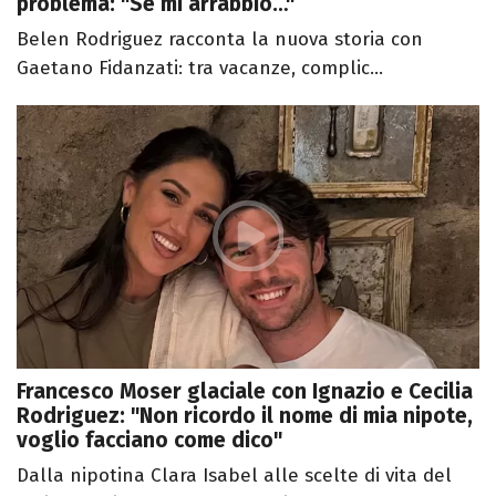
problema: "Se mi arrabbio…"
Belen Rodriguez racconta la nuova storia con
Gaetano Fidanzati: tra vacanze, complic...
Francesco Moser glaciale con Ignazio e Cecilia
Rodriguez: "Non ricordo il nome di mia nipote,
voglio facciano come dico"
Dalla nipotina Clara Isabel alle scelte di vita del