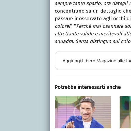
sempre tanto spazio, ora dategli 
concentrano su un dettaglio che
passare inosservato agli occhi di 
colore!
", "
Perché mai osannare so
altrettante valide e meritevoli atl
squadra. Senza distinguo sul color
Aggiungi
Libero Magazine
alle tu
Potrebbe interessarti anche