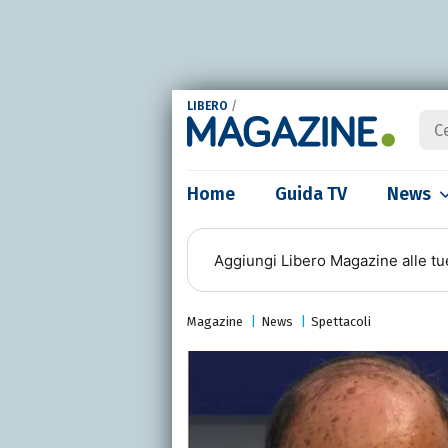
LIBERO
/
Home
Guida TV
News
Aggiungi
Libero Magazine
alle tu
Magazine
News
Spettacoli