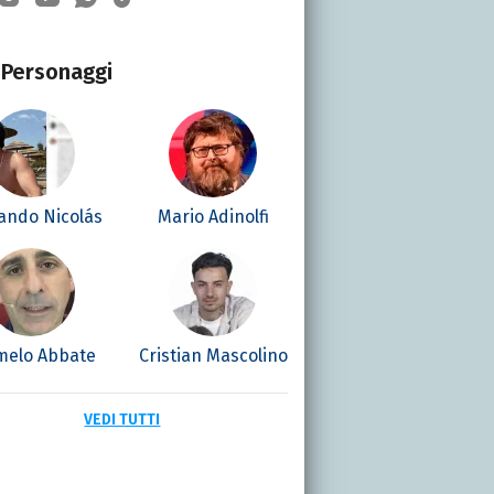
Personaggi
ando Nicolás
Mario Adinolfi
melo Abbate
Cristian Mascolino
VEDI TUTTI