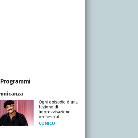
Programmi
ennicanza
Ogni episodio è una
lezione di
improvvisazione
orchestrat...
COMICO