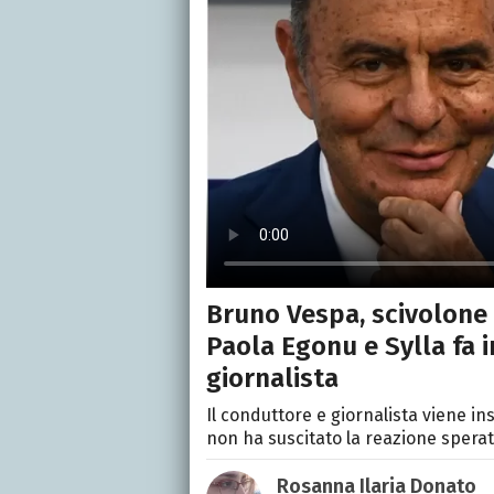
Bruno Vespa, scivolone s
Paola Egonu e Sylla fa in
giornalista
Il conduttore e giornalista viene in
non ha suscitato la reazione spera
Rosanna Ilaria Donato