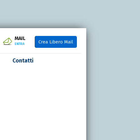
MAIL
Crea Libero Mail
ENTRA
Contatti