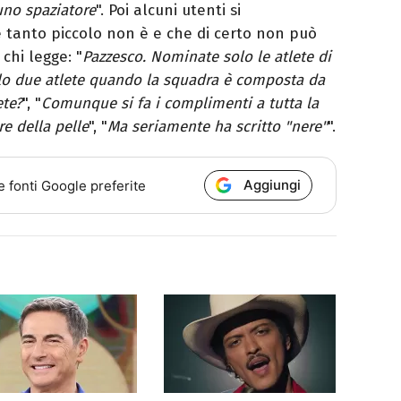
uno spaziatore
". Poi alcuni utenti si
 tanto piccolo non è e che di certo non può
chi legge: "
Pazzesco. Nominate solo le atlete di
lo due atlete quando la squadra è composta da
ete?
", "
Comunque si fa i complimenti a tutta la
e della pelle
", "
Ma seriamente ha scritto "nere"
".
Aggiungi
e fonti Google preferite